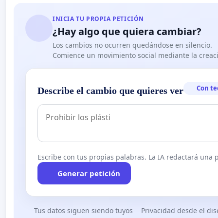
INICIA TU PROPIA PETICIÓN
¿Hay algo que quiera cambiar?
Los cambios no ocurren quedándose en silencio.
Comience un movimiento social mediante la creaci
Con te
Describe el cambio que quieres ver
Escribe con tus propias palabras. La IA redactará una pe
Generar petición
Tus datos siguen siendo tuyos
Privacidad desde el di