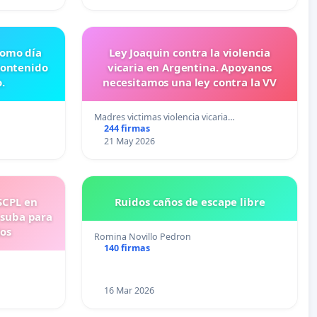
 como día
Ley Joaquin contra la violencia
contenido
vicaria en Argentina. Apoyanos
.
necesitamos una ley contra la VV
Madres victimas violencia vicaria…
244 firmas
21 May 2026
SCPL en
Ruidos caños de escape libre
 suba para
ios
Romina Novillo Pedron
140 firmas
16 Mar 2026