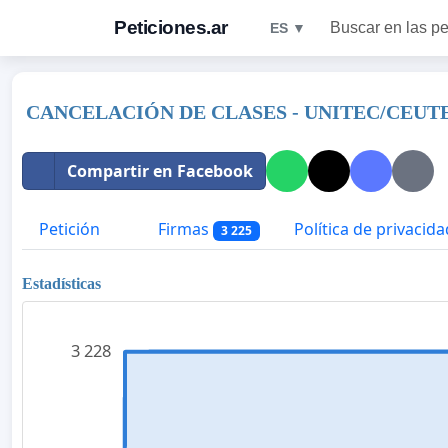
Peticiones.ar
Buscar en las pe
ES ▼
CANCELACIÓN DE CLASES - UNITEC/CEU
Compartir en Facebook
Petición
Firmas
Política de privacida
3 225
Estadísticas
3 228