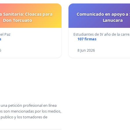
 Sanitaria: Cloacas para
Comunicado en apoyo a 
Don Torcuato
Lanucara
el Paz
Estudiantes de IV año de la carr
s
107 firmas
6
8 Jun 2026
una petición profesional en línea
ones son mencionadas por los medios,
l publico y los tomadores de