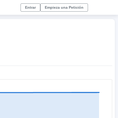
Entrar
Empieza una Petición