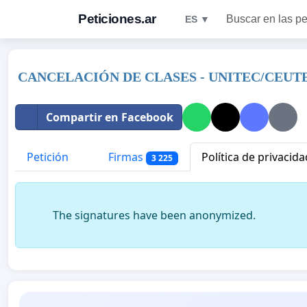
Peticiones.ar
Buscar en las pe
ES ▼
CANCELACIÓN DE CLASES - UNITEC/CEU
Compartir en Facebook
Petición
Firmas
Política de privacida
3 225
The signatures have been anonymized.