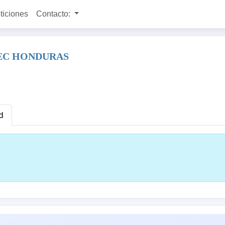
ticiones
Contacto:
TEC HONDURAS
d