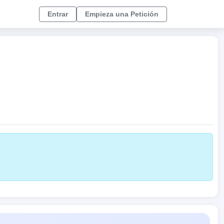
Entrar
Empieza una Petición