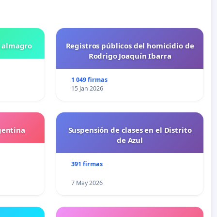
n almagro
Registros públicos del homicidio de
Rodrigo Joaquín Ibarra
1 049 firmas
15 Jan 2026
gentina
Suspensión de clases en el Distrito
de Azul
391 firmas
7 May 2026