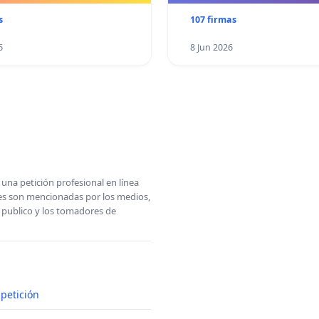
s
107 firmas
6
8 Jun 2026
una petición profesional en línea
ones son mencionadas por los medios,
l publico y los tomadores de
petición