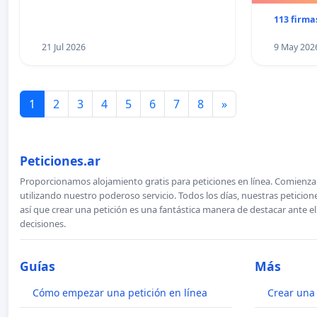
113 firma
21 Jul 2026
9 May 202
1
2
3
4
5
6
7
8
»
Peticiones.ar
Proporcionamos alojamiento gratis para peticiones en línea. Comienza 
utilizando nuestro poderoso servicio. Todos los días, nuestras petici
así que crear una petición es una fantástica manera de destacar ante e
decisiones.
Guías
Más
Cómo empezar una petición en línea
Crear una 