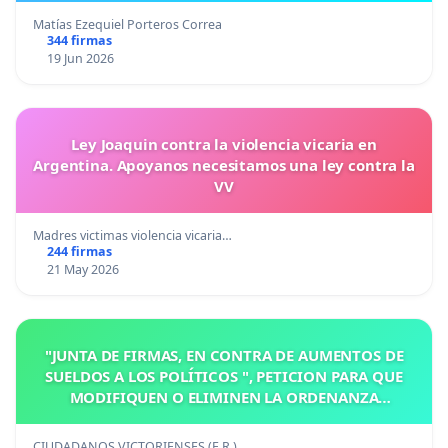
Matías Ezequiel Porteros Correa
344 firmas
19 Jun 2026
Ley Joaquin contra la violencia vicaria en
Argentina. Apoyanos necesitamos una ley contra la
VV
Madres victimas violencia vicaria…
244 firmas
21 May 2026
"JUNTA DE FIRMAS, EN CONTRA DE AUMENTOS DE
SUELDOS A LOS POLÍTICOS ", PETICION PARA QUE
MODIFIQUEN O ELIMINEN LA ORDENANZA
N°1102/92, EN VICTORIA, ENTRE RIOS
CIUDADANOS VICTORIENSES (E.R.)