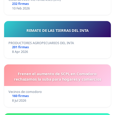
232 firmas
10 Feb 2026
REMATE DE LAS TIERRAS DEL INTA
PRODUCTORES AGROPECUARIOS DEL INTA
201 firmas
8 Apr 2026
Frenen el aumento de SCPL en Comodoro:
rechazamos la suba para hogares y comercios
Vecinos de comodoro
160 firmas
8 Jul 2026