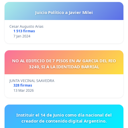
Juicio Político a Javier Milei
Cesar Augusto Arias
1 513 firmas
7 Jan 2024
NO AL EDIFICIO DE 7 PISOS EN AV GARCIA DEL RIO
3240, SI A LA IDENTIDAD BARRIAL
JUNTA VECINAL SAAVEDRA
328 firmas
13 Mar 2026
Instituir el 14 de Junio como día nacional del
creador de contenido digital Argentino.