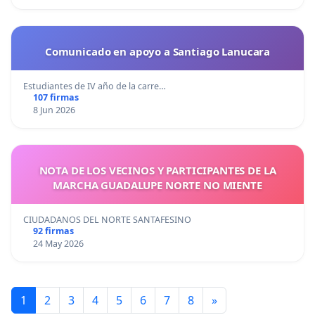
Comunicado en apoyo a Santiago Lanucara
Estudiantes de IV año de la carre…
107 firmas
8 Jun 2026
NOTA DE LOS VECINOS Y PARTICIPANTES DE LA
MARCHA GUADALUPE NORTE NO MIENTE
CIUDADANOS DEL NORTE SANTAFESINO
92 firmas
24 May 2026
1
2
3
4
5
6
7
8
»