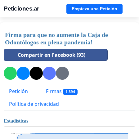
Peticiones.ar
Empieza una Petición
Firma para que no aumente la Caja de
Odontólogos en plena pandemia!
Compartir en Facebook (93)
Petición
Firmas
1 394
Política de privacidad
Estadísticas
1 394