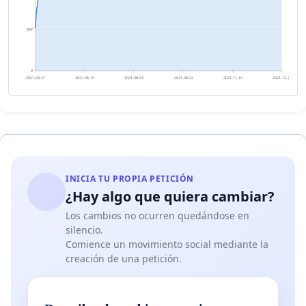
697
0
2021-04-27
2021-06-15
2021-08-03
2021-09-22
2021-11-10
2021-12-29
INICIA TU PROPIA PETICIÓN
¿Hay algo que quiera cambiar?
Los cambios no ocurren quedándose en
silencio.
Comience un movimiento social mediante la
creación de una petición.