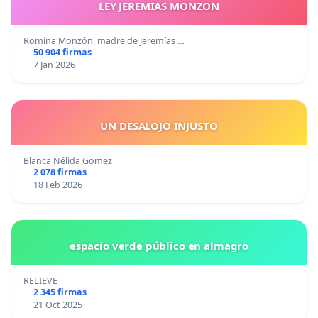
LEY JEREMIAS MONZON
Romina Monzón, madre de Jeremías …
50 904 firmas
7 Jan 2026
UN DESALOJO INJUSTO
Blanca Nélida Gomez
2 078 firmas
18 Feb 2026
espacio verde público en almagro
RELIEVE
2 345 firmas
21 Oct 2025