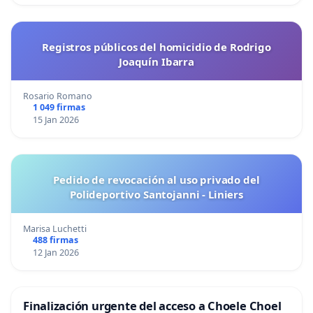
Registros públicos del homicidio de Rodrigo
Joaquín Ibarra
Rosario Romano
1 049 firmas
15 Jan 2026
Pedido de revocación al uso privado del
Polideportivo Santojanni - Liniers
Marisa Luchetti
488 firmas
12 Jan 2026
Finalización urgente del acceso a Choele Choel