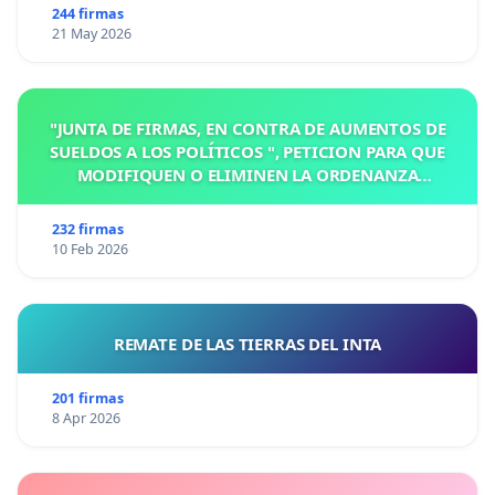
244 firmas
21 May 2026
"JUNTA DE FIRMAS, EN CONTRA DE AUMENTOS DE
SUELDOS A LOS POLÍTICOS ", PETICION PARA QUE
MODIFIQUEN O ELIMINEN LA ORDENANZA
N°1102/92, EN VICTORIA, ENTRE RIOS
232 firmas
10 Feb 2026
REMATE DE LAS TIERRAS DEL INTA
201 firmas
8 Apr 2026