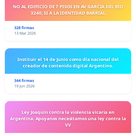
NO AL EDIFICIO DE 7 PISOS EN AV GARCIA DEL RIO
3240, SI A LA IDENTIDAD BARRIAL
328 firmas
13 Mar 2026
Instituir el 14 de Junio como día nacional del
creador de contenido digital Argentino.
344 firmas
19 Jun 2026
Ley Joaquin contra la violencia vicaria en
Argentina. Apoyanos necesitamos una ley contra la
VV