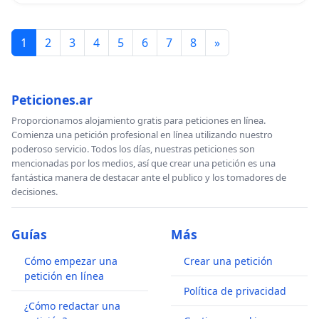
1
2
3
4
5
6
7
8
»
Peticiones.ar
Proporcionamos alojamiento gratis para peticiones en línea.
Comienza una petición profesional en línea utilizando nuestro
poderoso servicio. Todos los días, nuestras peticiones son
mencionadas por los medios, así que crear una petición es una
fantástica manera de destacar ante el publico y los tomadores de
decisiones.
Guías
Más
Cómo empezar una
Crear una petición
petición en línea
Política de privacidad
¿Cómo redactar una