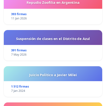
Repudio Zoofilia en Argentina
393 firmas
11 Jan 2026
Suspensión de clases en el Distrito de Azul
391 firmas
7 May 2026
Juicio Político a Javier Milei
1 512 firmas
7 Jan 2024