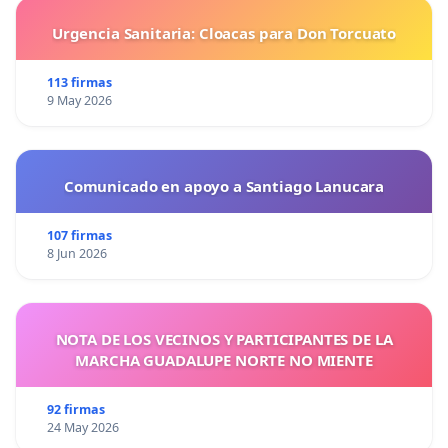
Urgencia Sanitaria: Cloacas para Don Torcuato
113 firmas
9 May 2026
Comunicado en apoyo a Santiago Lanucara
107 firmas
8 Jun 2026
NOTA DE LOS VECINOS Y PARTICIPANTES DE LA
MARCHA GUADALUPE NORTE NO MIENTE
92 firmas
24 May 2026