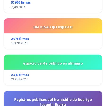
50 900 firmas
7 Jan 2026
UN DESALOJO INJUSTO
2 078 firmas
18 Feb 2026
espacio verde público en almagro
2 343 firmas
21 Oct 2025
Registros públicos del homicidio de Rodrigo
Joaquín Ibarra