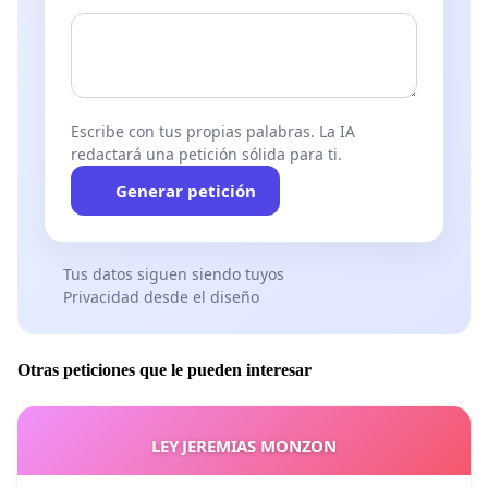
de calidad. No es admisible que se pretenda cobrar
valores que no se condicen con lo efectivamente
brindado.
Escribe con tus propias palabras. La IA
redactará una petición sólida para ti.
Generar petición
Tus datos siguen siendo tuyos
Privacidad desde el diseño
Otras peticiones que le pueden interesar
LEY JEREMIAS MONZON