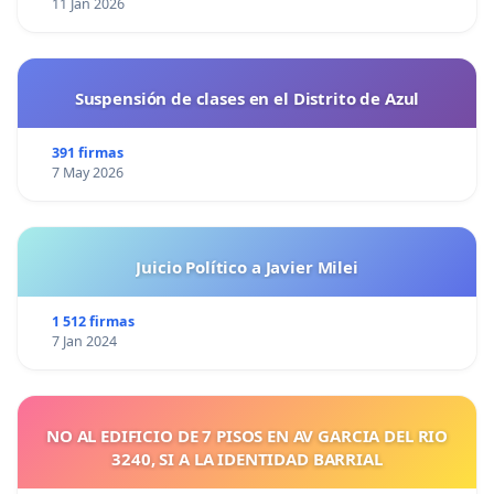
11 Jan 2026
Suspensión de clases en el Distrito de Azul
391 firmas
7 May 2026
Juicio Político a Javier Milei
1 512 firmas
7 Jan 2024
NO AL EDIFICIO DE 7 PISOS EN AV GARCIA DEL RIO
3240, SI A LA IDENTIDAD BARRIAL