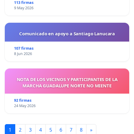
113 firmas
9 May 2026
Comunicado en apoyo a Santiago Lanucara
107 firmas
8 Jun 2026
NOTA DE LOS VECINOS Y PARTICIPANTES DE LA
MARCHA GUADALUPE NORTE NO MIENTE
92 firmas
24 May 2026
1
2
3
4
5
6
7
8
»