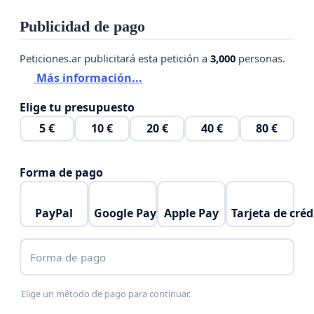
Publicidad de pago
Peticiones.ar publicitará esta petición a
3,000
personas.
Más información...
Elige tu presupuesto
5 €
10 €
20 €
40 €
80 €
Forma de pago
PayPal
Google Pay
Apple Pay
Tarjeta de créd
Forma de pago
Elige un método de pago para continuar.