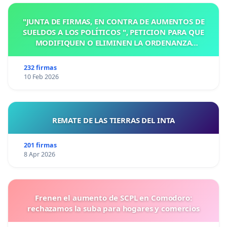
"JUNTA DE FIRMAS, EN CONTRA DE AUMENTOS DE
SUELDOS A LOS POLÍTICOS ", PETICION PARA QUE
MODIFIQUEN O ELIMINEN LA ORDENANZA
N°1102/92, EN VICTORIA, ENTRE RIOS
232 firmas
10 Feb 2026
REMATE DE LAS TIERRAS DEL INTA
201 firmas
8 Apr 2026
Frenen el aumento de SCPL en Comodoro:
rechazamos la suba para hogares y comercios