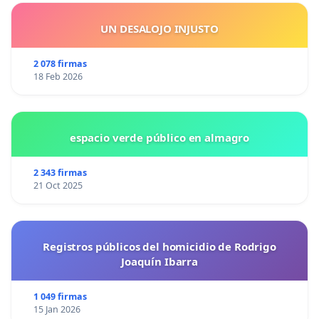
UN DESALOJO INJUSTO
2 078 firmas
18 Feb 2026
espacio verde público en almagro
2 343 firmas
21 Oct 2025
Registros públicos del homicidio de Rodrigo
Joaquín Ibarra
1 049 firmas
15 Jan 2026