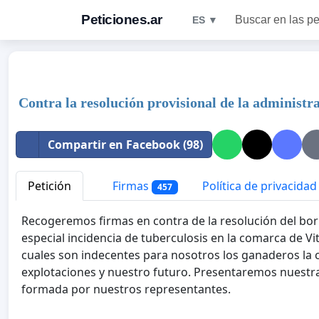
Peticiones.ar
Buscar en las pe
ES ▼
Contra la resolución provisional de la administr
Compartir en Facebook (98)
Petición
Firmas
Política de privacidad
457
Recogeremos firmas en contra de la resolución del borr
especial incidencia de tuberculosis en la comarca de V
cuales son indecentes para nosotros los ganaderos la
explotaciones y nuestro futuro. Presentaremos nuestr
formada por nuestros representantes.