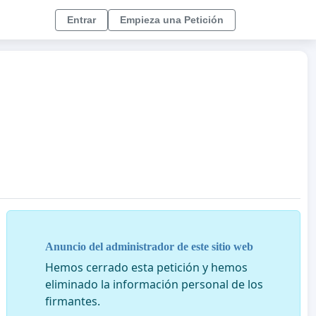
Entrar
Empieza una Petición
Anuncio del administrador de este sitio web
Hemos cerrado esta petición y hemos
eliminado la información personal de los
firmantes.