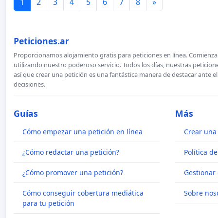
1
2
3
4
5
6
7
8
»
Peticiones.ar
Proporcionamos alojamiento gratis para peticiones en línea. Comienza 
utilizando nuestro poderoso servicio. Todos los días, nuestras petici
así que crear una petición es una fantástica manera de destacar ante e
decisiones.
Guías
Más
Cómo empezar una petición en línea
Crear una 
¿Cómo redactar una petición?
Política d
¿Cómo promover una petición?
Gestionar 
Cómo conseguir cobertura mediática
Sobre nos
para tu petición