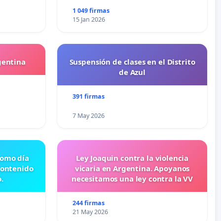
1 049 firmas
15 Jan 2026
gentina
Suspensión de clases en el Distrito
de Azul
391 firmas
7 May 2026
 como día
Ley Joaquin contra la violencia
contenido
vicaria en Argentina. Apoyanos
.
necesitamos una ley contra la VV
244 firmas
21 May 2026