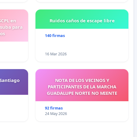
SCPL en
Ruidos caños de escape libre
 suba para
ios
140 firmas
16 Mar 2026
Santiago
NOTA DE LOS VECINOS Y
PARTICIPANTES DE LA MARCHA
GUADALUPE NORTE NO MIENTE
92 firmas
24 May 2026