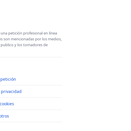
una petición profesional en línea
ones son mencionadas por los medios,
l publico y los tomadores de
petición
e privacidad
cookies
otros