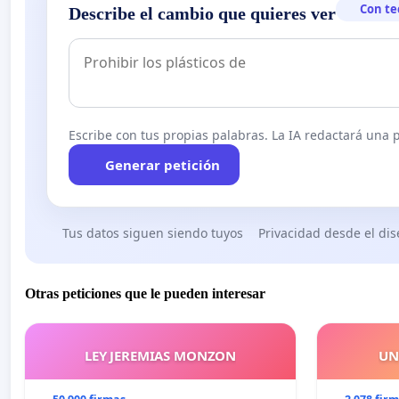
Con te
Describe el cambio que quieres ver
Escribe con tus propias palabras. La IA redactará una pe
Generar petición
Tus datos siguen siendo tuyos
Privacidad desde el di
Otras peticiones que le pueden interesar
LEY JEREMIAS MONZON
UN