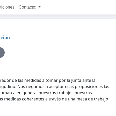
ticiones
Contacto:
ación
ador de las medidas a tomar por la Junta ante la
itigudino. Nos negamos a aceptar esas proposiciones las
 comarca en general nuestros trabajos nuestras
as medidas coherentes a través de una mesa de trabajo