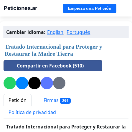
Peticiones.ar
Empieza una Petición
Cambiar idioma
:
English
,
Português
Tratado Internacional para Proteger y
Restaurar la Madre Tierra
Compartir en Facebook (510)
Petición
Firmas
294
Política de privacidad
Tratado Internacional para Proteger y Restaurar la