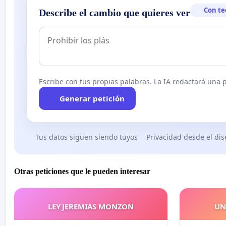
Con te
Describe el cambio que quieres ver
Escribe con tus propias palabras. La IA redactará una pe
Generar petición
Tus datos siguen siendo tuyos
Privacidad desde el di
Otras peticiones que le pueden interesar
LEY JEREMIAS MONZON
UN