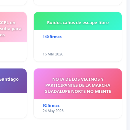
SCPL en
Ruidos caños de escape libre
 suba para
ios
140 firmas
16 Mar 2026
Santiago
NOTA DE LOS VECINOS Y
PARTICIPANTES DE LA MARCHA
GUADALUPE NORTE NO MIENTE
92 firmas
24 May 2026