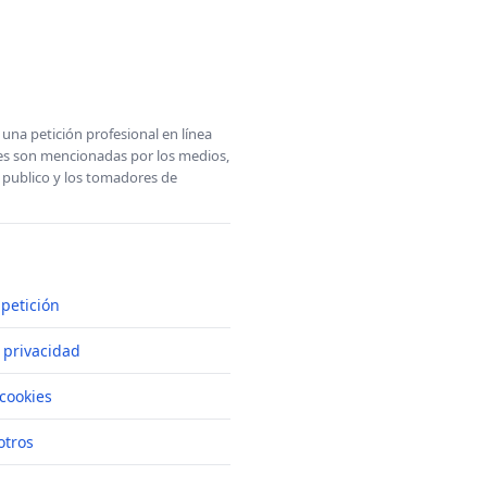
una petición profesional en línea
ones son mencionadas por los medios,
l publico y los tomadores de
petición
e privacidad
cookies
otros