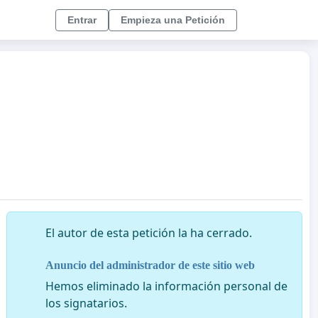
Entrar
Empieza una Petición
El autor de esta petición la ha cerrado.
Anuncio del administrador de este sitio web
Hemos eliminado la información personal de
los signatarios.