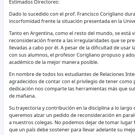
Estimados Directores:
Dado lo sucedido con el prof. Francisco Corigliano dur
incorfomidad frente la situación presentada en la Unive
Tanto en Argentina, como el resto del mundo, se está vi
reconsideración frente a las irregularidades que se pr
llevadas a cabo por él. A pesar de la dificultad de u
con sus alumnos, el profesor Corigliano propuso y adop
académico de la mejor manera posible.
En nombre de todos los estudiantes de Relaciones Int
agradecidos de contar con el privilegio de tener como 
dedicación nos comparte las herramientas más que sufi
de mañana.
Su trayectoria y contribución en la disciplina a lo largo
queremos alzar un pedido de reconsideración en paralel
a nuestros colegas. No podemos dejar de tomar lugar f
que un país debe sostener para llevar adelante su mejo