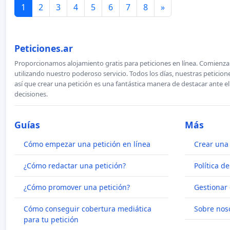
1
2
3
4
5
6
7
8
»
Peticiones.ar
Proporcionamos alojamiento gratis para peticiones en línea. Comienza 
utilizando nuestro poderoso servicio. Todos los días, nuestras petici
así que crear una petición es una fantástica manera de destacar ante e
decisiones.
Guías
Más
Cómo empezar una petición en línea
Crear una 
¿Cómo redactar una petición?
Política d
¿Cómo promover una petición?
Gestionar 
Cómo conseguir cobertura mediática
Sobre nos
para tu petición