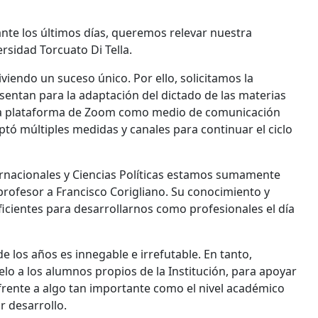
ante los últimos días, queremos relevar nuestra
rsidad Torcuato Di Tella.
viendo un suceso único. Por ello, solicitamos la
esentan para la adaptación del dictado de las materias
sar la plataforma de Zoom como medio de comunicación
tó múltiples medidas y canales para continuar el ciclo
ernacionales y Ciencias Políticas estamos sumamente
profesor a Francisco Corigliano. Su conocimiento y
cientes para desarrollarnos como profesionales el día
 de los años es innegable e irrefutable. En tanto,
o a los alumnos propios de la Institución, para apoyar
rente a algo tan importante como el nivel académico
r desarrollo.