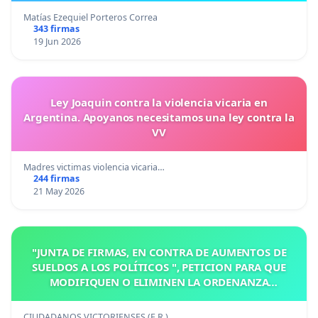
Matías Ezequiel Porteros Correa
343 firmas
19 Jun 2026
Ley Joaquin contra la violencia vicaria en
Argentina. Apoyanos necesitamos una ley contra la
VV
Madres victimas violencia vicaria…
244 firmas
21 May 2026
"JUNTA DE FIRMAS, EN CONTRA DE AUMENTOS DE
SUELDOS A LOS POLÍTICOS ", PETICION PARA QUE
MODIFIQUEN O ELIMINEN LA ORDENANZA
N°1102/92, EN VICTORIA, ENTRE RIOS
CIUDADANOS VICTORIENSES (E.R.)