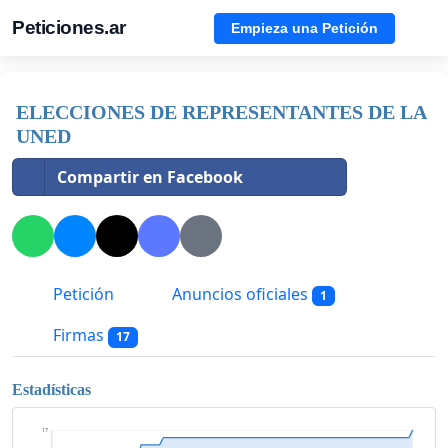
Peticiones.ar
Empieza una Petición
ELECCIONES DE REPRESENTANTES DE LA
UNED
Compartir en Facebook
Petición
Anuncios oficiales
1
Firmas
17
Estadísticas
17