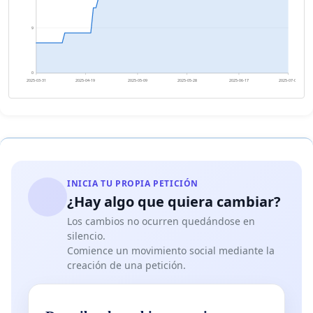
9
0
2025-03-31
2025-04-19
2025-05-09
2025-05-28
2025-06-17
2025-07-06
INICIA TU PROPIA PETICIÓN
¿Hay algo que quiera cambiar?
Los cambios no ocurren quedándose en
silencio.
Comience un movimiento social mediante la
creación de una petición.