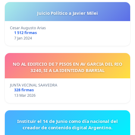
Juicio Político a Javier Milei
Cesar Augusto Arias
1 512 firmas
7 Jan 2024
NO AL EDIFICIO DE 7 PISOS EN AV GARCIA DEL RIO
3240, SI A LA IDENTIDAD BARRIAL
JUNTA VECINAL SAAVEDRA
328 firmas
13 Mar 2026
Instituir el 14 de Junio como día nacional del
creador de contenido digital Argentino.