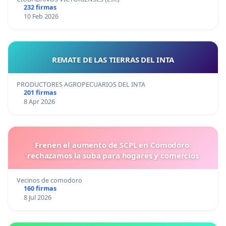
232 firmas
10 Feb 2026
REMATE DE LAS TIERRAS DEL INTA
PRODUCTORES AGROPECUARIOS DEL INTA
201 firmas
8 Apr 2026
Frenen el aumento de SCPL en Comodoro:
rechazamos la suba para hogares y comercios
Vecinos de comodoro
160 firmas
8 Jul 2026