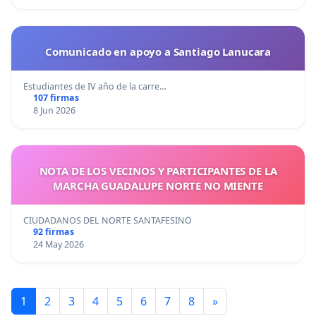
Comunicado en apoyo a Santiago Lanucara
Estudiantes de IV año de la carre…
107 firmas
8 Jun 2026
NOTA DE LOS VECINOS Y PARTICIPANTES DE LA
MARCHA GUADALUPE NORTE NO MIENTE
CIUDADANOS DEL NORTE SANTAFESINO
92 firmas
24 May 2026
1
2
3
4
5
6
7
8
»