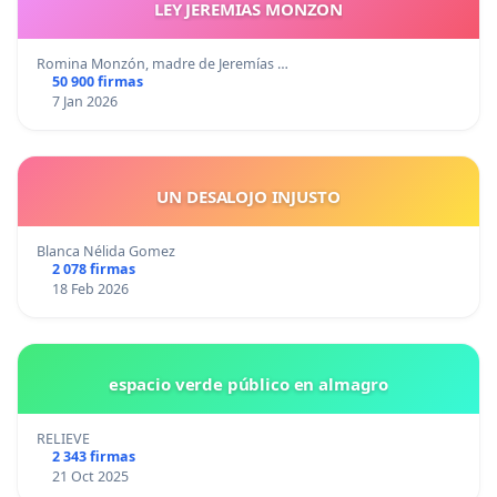
LEY JEREMIAS MONZON
Romina Monzón, madre de Jeremías …
50 900 firmas
7 Jan 2026
UN DESALOJO INJUSTO
Blanca Nélida Gomez
2 078 firmas
18 Feb 2026
espacio verde público en almagro
RELIEVE
2 343 firmas
21 Oct 2025