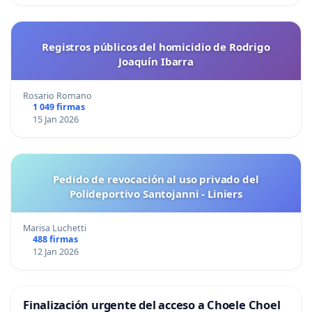
Registros públicos del homicidio de Rodrigo
Joaquín Ibarra
Rosario Romano
1 049 firmas
15 Jan 2026
Pedido de revocación al uso privado del
Polideportivo Santojanni - Liniers
Marisa Luchetti
488 firmas
12 Jan 2026
Finalización urgente del acceso a Choele Choel