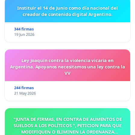
Instituir el 14 de Junio como día nacional del
creador de contenido digital Argentino.
344 firmas
19 Jun 2026
Ley Joaquin contra la violencia vicaria en
Argentina. Apoyanos necesitamos una ley contra la
VV
244 firmas
21 May 2026
"JUNTA DE FIRMAS, EN CONTRA DE AUMENTOS DE
SUELDOS A LOS POLÍTICOS ", PETICION PARA QUE
MODIFIQUEN O ELIMINEN LA ORDENANZA