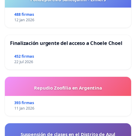
488 firmas
12 Jan 2026
Finalización urgente del acceso a Choele Choel
452 firmas
22 Jul 2026
Repudio Zoofilia en Argentina
393 firmas
11 Jan 2026
Suspensión de clases en el Distrito de Azul