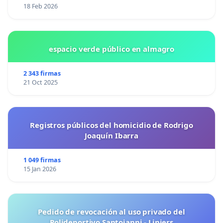
18 Feb 2026
espacio verde público en almagro
2 343 firmas
21 Oct 2025
Registros públicos del homicidio de Rodrigo
Joaquín Ibarra
1 049 firmas
15 Jan 2026
Pedido de revocación al uso privado del
Polideportivo Santojanni - Liniers