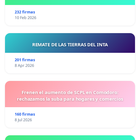
N°1102/92, EN VICTORIA, ENTRE RIOS
232 firmas
10 Feb 2026
REMATE DE LAS TIERRAS DEL INTA
201 firmas
8 Apr 2026
Frenen el aumento de SCPL en Comodoro:
rechazamos la suba para hogares y comercios
160 firmas
8 Jul 2026