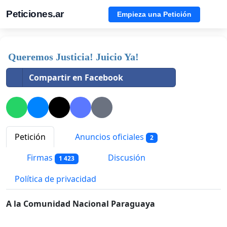
Peticiones.ar
Empieza una Petición
Queremos Justicia! Juicio Ya!
Compartir en Facebook
Petición
Anuncios oficiales
2
Firmas
Discusión
1 423
Política de privacidad
A la Comunidad Nacional Paraguaya