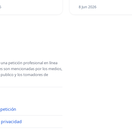
6
8 Jun 2026
una petición profesional en línea
ones son mencionadas por los medios,
l publico y los tomadores de
petición
e privacidad