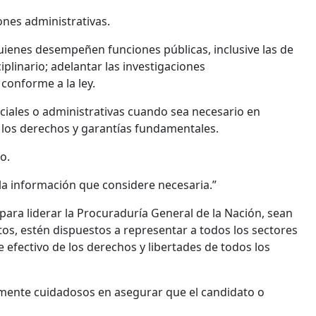
ciones administrativas.
 quienes desempeñen funciones públicas, inclusive las de
plinario; adelantar las investigaciones
conforme a la ley.
diciales o administrativas cuando sea necesario en
e los derechos y garantías fundamentales.
o.
s la información que considere necesaria.”
para liderar la Procuraduría General de la Nación, sean
s, estén dispuestos a representar a todos los sectores
e efectivo de los derechos y libertades de todos los
rmente cuidadosos en asegurar que el candidato o