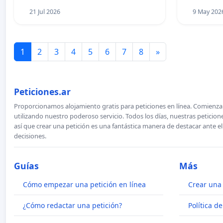
21 Jul 2026
9 May 202
1
2
3
4
5
6
7
8
»
Peticiones.ar
Proporcionamos alojamiento gratis para peticiones en línea. Comienza 
utilizando nuestro poderoso servicio. Todos los días, nuestras petici
así que crear una petición es una fantástica manera de destacar ante e
decisiones.
Guías
Más
Cómo empezar una petición en línea
Crear una 
¿Cómo redactar una petición?
Política d