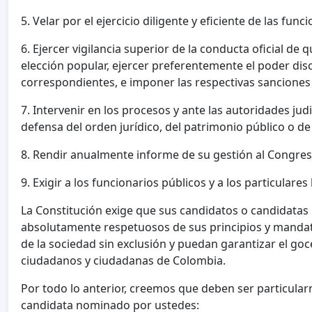
5. Velar por el ejercicio diligente y eficiente de las fun
6. Ejercer vigilancia superior de la conducta oficial de
elección popular, ejercer preferentemente el poder disci
correspondientes, e imponer las respectivas sanciones 
7. Intervenir en los procesos y ante las autoridades ju
defensa del orden jurídico, del patrimonio público o d
8. Rendir anualmente informe de su gestión al Congres
9. Exigir a los funcionarios públicos y a los particulare
La Constitución exige que sus candidatos o candidatas 
absolutamente respetuosos de sus principios y mandato
de la sociedad sin exclusión y puedan garantizar el goc
ciudadanos y ciudadanas de Colombia.
Por todo lo anterior, creemos que deben ser particula
candidata nominado por ustedes: