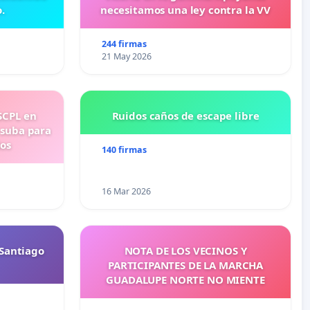
.
necesitamos una ley contra la VV
244 firmas
21 May 2026
SCPL en
Ruidos caños de escape libre
 suba para
ios
140 firmas
16 Mar 2026
Santiago
NOTA DE LOS VECINOS Y
PARTICIPANTES DE LA MARCHA
GUADALUPE NORTE NO MIENTE