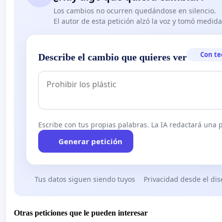
Los cambios no ocurren quedándose en silencio.
El autor de esta petición alzó la voz y tomó medid
Con te
Describe el cambio que quieres ver
Escribe con tus propias palabras. La IA redactará una pe
Generar petición
Tus datos siguen siendo tuyos
Privacidad desde el di
Otras peticiones que le pueden interesar