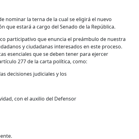
de nominar la terna de la cual se eligirá el nuevo
ón que estará a cargo del Senado de la República.
rco participativo que enuncia el preámbulo de nuestra
udadanos y ciudadanas interesados en este proceso.
cas esenciales que se deben tener para ejercer
rtículo 277 de la carta política, como:
las decisiones judiciales y los
idad, con el auxilio del Defensor
iente.