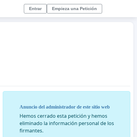
Entrar
Empieza una Petición
Anuncio del administrador de este sitio web
Hemos cerrado esta petición y hemos
eliminado la información personal de los
firmantes.