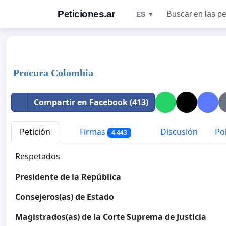
Peticiones.ar
Buscar en las pe
ES ▼
Procura Colombia
Compartir en Facebook (413)
Petición
Firmas
Discusión
Pol
4 443
Respetados
Presidente de la República
Consejeros(as) de Estado
Magistrados(as) de la Corte Suprema de Justicia