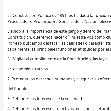
La Constitución Política de 1991 les ha dado la función 
Procurador o Procuradora General de la Nación, elecci
Debido a la importancia de este cargo y dentro del ma
Constitución, queremos hacer oír nuestra voz como ci
Por eso buscamos destacar las calidades o característi
cabalmente las principales funciones atribuidas por el a
“1. Vigilar el cumplimiento de la Constitución, las leyes, 
actos administrativos.
2. Proteger los derechos humanos y asegurar su efectiv
del Pueblo.
3. Defender los intereses de la sociedad.
4. Defender los intereses colectivos, en especial el amb