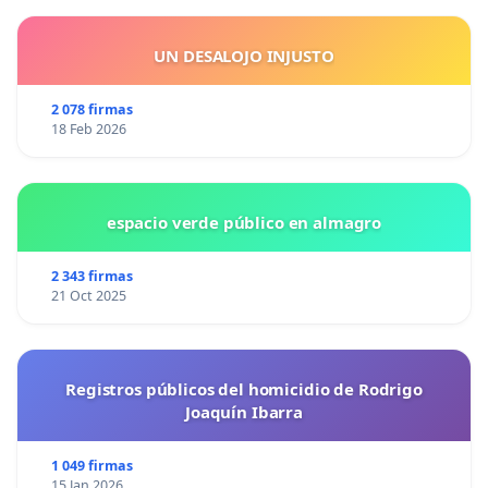
UN DESALOJO INJUSTO
2 078 firmas
18 Feb 2026
espacio verde público en almagro
2 343 firmas
21 Oct 2025
Registros públicos del homicidio de Rodrigo
Joaquín Ibarra
1 049 firmas
15 Jan 2026