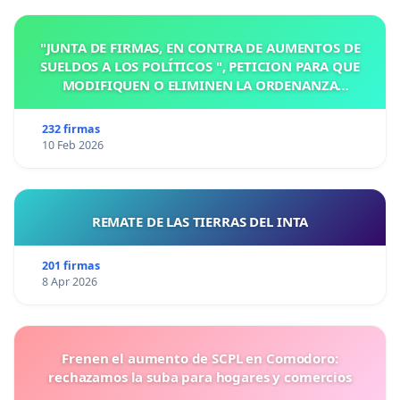
"JUNTA DE FIRMAS, EN CONTRA DE AUMENTOS DE
SUELDOS A LOS POLÍTICOS ", PETICION PARA QUE
MODIFIQUEN O ELIMINEN LA ORDENANZA
N°1102/92, EN VICTORIA, ENTRE RIOS
232 firmas
10 Feb 2026
REMATE DE LAS TIERRAS DEL INTA
201 firmas
8 Apr 2026
Frenen el aumento de SCPL en Comodoro:
rechazamos la suba para hogares y comercios