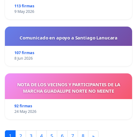
113 firmas
9 May 2026
Comunicado en apoyo a Santiago Lanucara
107 firmas
8 Jun 2026
NOTA DE LOS VECINOS Y PARTICIPANTES DE LA
MARCHA GUADALUPE NORTE NO MIENTE
92 firmas
24 May 2026
1
2
3
4
5
6
7
8
»