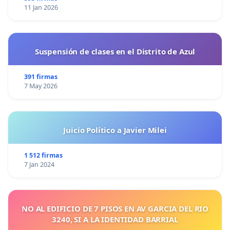
11 Jan 2026
Suspensión de clases en el Distrito de Azul
391 firmas
7 May 2026
Juicio Político a Javier Milei
1 512 firmas
7 Jan 2024
NO AL EDIFICIO DE 7 PISOS EN AV GARCIA DEL RIO
3240, SI A LA IDENTIDAD BARRIAL