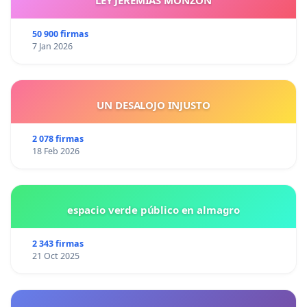
LEY JEREMIAS MONZON
50 900 firmas
7 Jan 2026
UN DESALOJO INJUSTO
2 078 firmas
18 Feb 2026
espacio verde público en almagro
2 343 firmas
21 Oct 2025