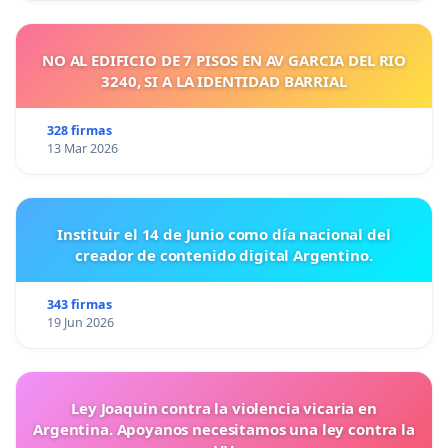
NO AL EDIFICIO DE 7 PISOS EN AV GARCIA DEL RIO
3240, SI A LA IDENTIDAD BARRIAL
328 firmas
13 Mar 2026
Instituir el 14 de Junio como día nacional del
creador de contenido digital Argentino.
343 firmas
19 Jun 2026
Ley Joaquin contra la violencia vicaria en
Argentina. Apoyanos necesitamos una ley contra la