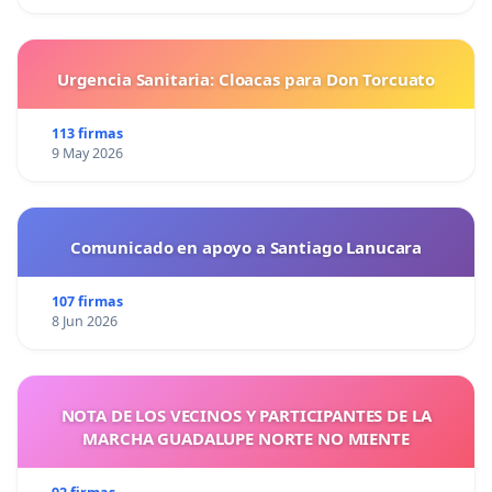
Urgencia Sanitaria: Cloacas para Don Torcuato
113 firmas
9 May 2026
Comunicado en apoyo a Santiago Lanucara
107 firmas
8 Jun 2026
NOTA DE LOS VECINOS Y PARTICIPANTES DE LA
MARCHA GUADALUPE NORTE NO MIENTE