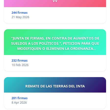
VV
244 firmas
21 May 2026
"JUNTA DE FIRMAS, EN CONTRA DE AUMENTOS DE
SUELDOS A LOS POLÍTICOS ", PETICION PARA QUE
MODIFIQUEN O ELIMINEN LA ORDENANZA
N°1102/92, EN VICTORIA, ENTRE RIOS
232 firmas
10 Feb 2026
REMATE DE LAS TIERRAS DEL INTA
201 firmas
8 Apr 2026