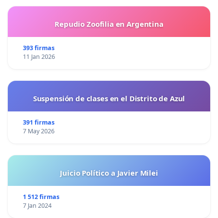
Repudio Zoofilia en Argentina
393 firmas
11 Jan 2026
Suspensión de clases en el Distrito de Azul
391 firmas
7 May 2026
Juicio Político a Javier Milei
1 512 firmas
7 Jan 2024