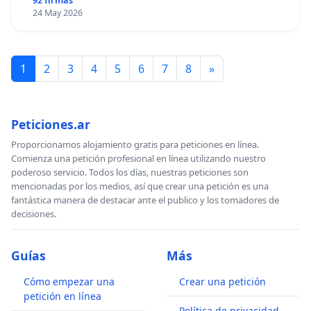
92 firmas
24 May 2026
1
2
3
4
5
6
7
8
»
Peticiones.ar
Proporcionamos alojamiento gratis para peticiones en línea.
Comienza una petición profesional en línea utilizando nuestro
poderoso servicio. Todos los días, nuestras peticiones son
mencionadas por los medios, así que crear una petición es una
fantástica manera de destacar ante el publico y los tomadores de
decisiones.
Guías
Más
Cómo empezar una
Crear una petición
petición en línea
Política de privacidad