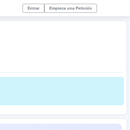
Entrar
Empieza una Petición