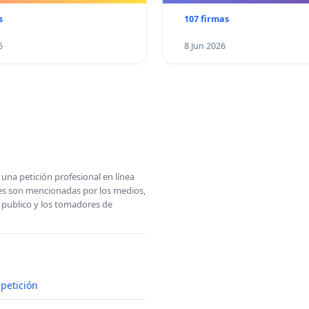
s
107 firmas
6
8 Jun 2026
una petición profesional en línea
ones son mencionadas por los medios,
l publico y los tomadores de
petición