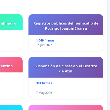
n almagro
Registros públicos del homicidio de
Rodrigo Joaquín Ibarra
1 049 firmas
15 Jan 2026
gentina
Suspensión de clases en el Distrito
de Azul
391 firmas
7 May 2026