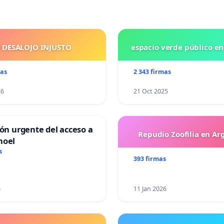
 DESALOJO INJUSTO
espacio verde público e
mas
2 343 firmas
26
21 Oct 2025
ión urgente del acceso a
Repudio Zoofilia en Ar
hoel
s
393 firmas
6
11 Jan 2026