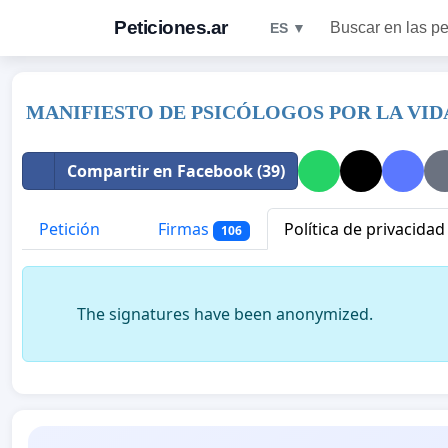
Peticiones.ar
Buscar en las pe
ES ▼
MANIFIESTO DE PSICÓLOGOS POR LA VID
Compartir en Facebook (39)
Petición
Firmas
Política de privacidad
106
The signatures have been anonymized.