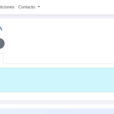
ticiones
Contacto:
A