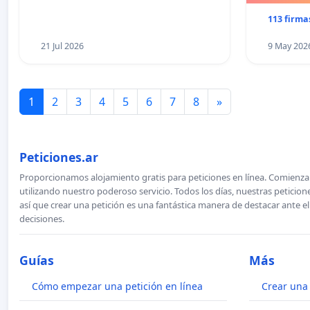
113 firma
21 Jul 2026
9 May 202
1
2
3
4
5
6
7
8
»
Peticiones.ar
Proporcionamos alojamiento gratis para peticiones en línea. Comienza 
utilizando nuestro poderoso servicio. Todos los días, nuestras petici
así que crear una petición es una fantástica manera de destacar ante e
decisiones.
Guías
Más
Cómo empezar una petición en línea
Crear una 