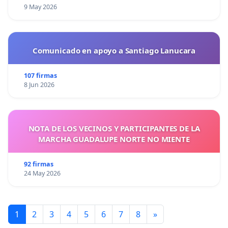
9 May 2026
Comunicado en apoyo a Santiago Lanucara
107 firmas
8 Jun 2026
NOTA DE LOS VECINOS Y PARTICIPANTES DE LA
MARCHA GUADALUPE NORTE NO MIENTE
92 firmas
24 May 2026
1
2
3
4
5
6
7
8
»