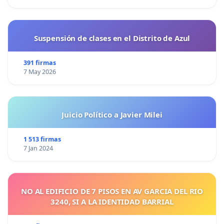
Suspensión de clases en el Distrito de Azul
391 firmas
7 May 2026
Juicio Político a Javier Milei
1 513 firmas
7 Jan 2024
NO AL EDIFICIO DE 7 PISOS EN AV GARCIA DEL RIO
3240, SI A LA IDENTIDAD BARRIAL