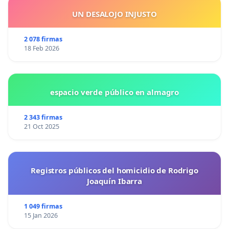
UN DESALOJO INJUSTO
2 078 firmas
18 Feb 2026
espacio verde público en almagro
2 343 firmas
21 Oct 2025
Registros públicos del homicidio de Rodrigo
Joaquín Ibarra
1 049 firmas
15 Jan 2026