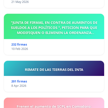
21 May 2026
"JUNTA DE FIRMAS, EN CONTRA DE AUMENTOS DE
SUELDOS A LOS POLÍTICOS ", PETICION PARA QUE
MODIFIQUEN O ELIMINEN LA ORDENANZA
N°1102/92, EN VICTORIA, ENTRE RIOS
232 firmas
10 Feb 2026
REMATE DE LAS TIERRAS DEL INTA
201 firmas
8 Apr 2026
Frenen el aumento de SCPL en Comodoro: