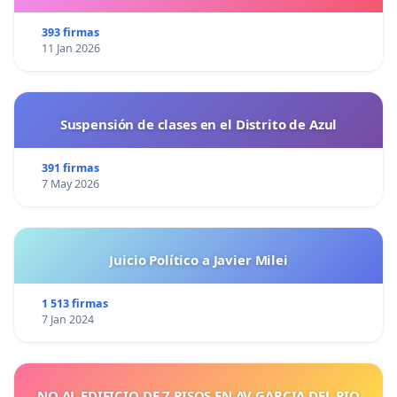
393 firmas
11 Jan 2026
Suspensión de clases en el Distrito de Azul
391 firmas
7 May 2026
Juicio Político a Javier Milei
1 513 firmas
7 Jan 2024
NO AL EDIFICIO DE 7 PISOS EN AV GARCIA DEL RIO