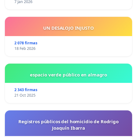
7 Jan 2026
UN DESALOJO INJUSTO
2 078 firmas
18 Feb 2026
espacio verde público en almagro
2 343 firmas
21 Oct 2025
Registros públicos del homicidio de Rodrigo
Joaquín Ibarra