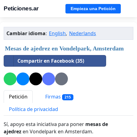
Peticiones.ar
Empieza una Petición
Cambiar idioma
:
English
,
Nederlands
Mesas de ajedrez en Vondelpark, Amsterdam
Compartir en Facebook (35)
Petición
Firmas
215
Política de privacidad
Sí, apoyo esta iniciativa para poner
mesas de
ajedrez
en Vondelpark en Amsterdam.