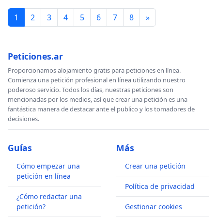
1
2
3
4
5
6
7
8
»
Peticiones.ar
Proporcionamos alojamiento gratis para peticiones en línea.
Comienza una petición profesional en línea utilizando nuestro
poderoso servicio. Todos los días, nuestras peticiones son
mencionadas por los medios, así que crear una petición es una
fantástica manera de destacar ante el publico y los tomadores de
decisiones.
Guías
Más
Cómo empezar una
Crear una petición
petición en línea
Política de privacidad
¿Cómo redactar una
petición?
Gestionar cookies