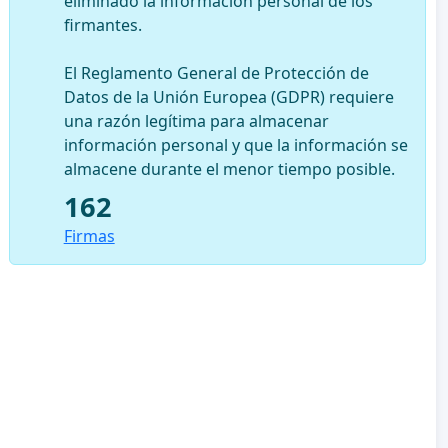
eliminado la información personal de los
firmantes.
El Reglamento General de Protección de
Datos de la Unión Europea (GDPR) requiere
una razón legítima para almacenar
información personal y que la información se
almacene durante el menor tiempo posible.
162
Firmas