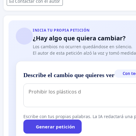
Contactar con el autor
INICIA TU PROPIA PETICIÓN
¿Hay algo que quiera cambiar?
Los cambios no ocurren quedándose en silencio.
El autor de esta petición alzó la voz y tomó medid
Con te
Describe el cambio que quieres ver
Escribe con tus propias palabras. La IA redactará una pe
Generar petición