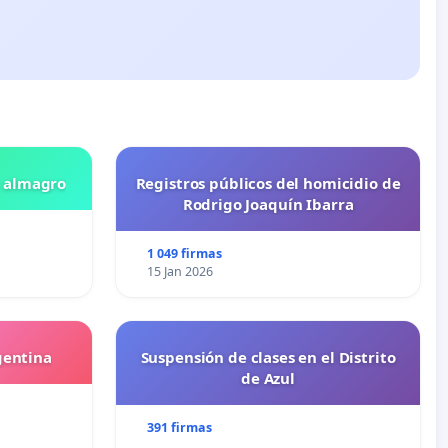
n almagro
Registros públicos del homicidio de
Rodrigo Joaquín Ibarra
1 049 firmas
15 Jan 2026
gentina
Suspensión de clases en el Distrito
de Azul
391 firmas