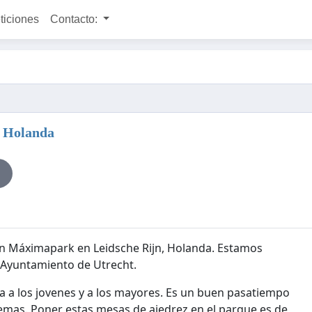
ticiones
Contacto:
, Holanda
n Máximapark en Leidsche Rijn, Holanda. Estamos
 Ayuntamiento de Utrecht.
a a los jovenes y a los mayores. Es un buen pasatiempo
lemas. Poner estas mesas de ajedrez en el parque es de