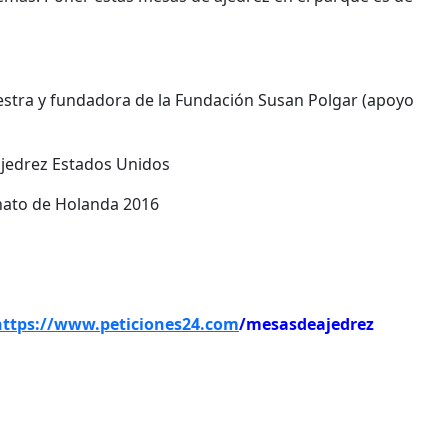
stra y fundadora de la Fundación Susan Polgar (apoyo
ajedrez Estados Unidos
ato de Holanda 2016
https://www.peticiones24.com
/
mesasdeajedrez