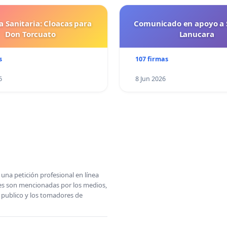
 Sanitaria: Cloacas para
Comunicado en apoyo a 
Don Torcuato
Lanucara
s
107 firmas
6
8 Jun 2026
una petición profesional en línea
ones son mencionadas por los medios,
l publico y los tomadores de