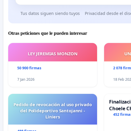
Tus datos siguen siendo tuyos
Privacidad desde el di
Otras peticiones que le pueden interesar
LEY JEREMIAS MONZON
UN
50 900 firmas
2 078 fir
7 Jan 2026
18 Feb 20
Finalizac
Pedido de revocación al uso privado
Choele C
del Polideportivo Santojanni -
452 firma
Liniers