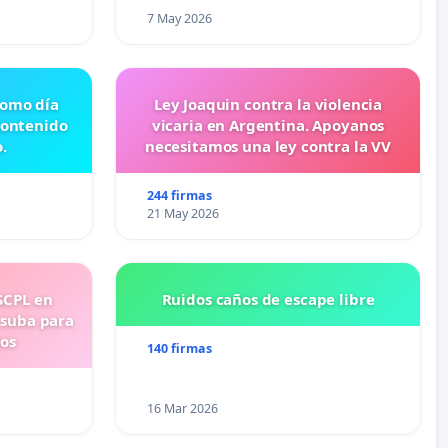
7 May 2026
 como día
Ley Joaquin contra la violencia
contenido
vicaria en Argentina. Apoyanos
.
necesitamos una ley contra la VV
244 firmas
21 May 2026
SCPL en
Ruidos caños de escape libre
 suba para
ios
140 firmas
16 Mar 2026