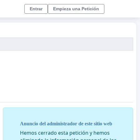
Entrar
Empieza una Petición
Anuncio del administrador de este sitio web
Hemos cerrado esta petición y hemos