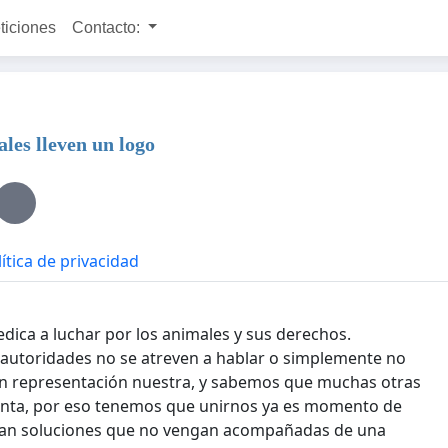
ticiones
Contacto:
les lleven un logo
ítica de privacidad
edica a luchar por los animales y sus derechos.
 autoridades no se atreven a hablar o simplemente no
en representación nuestra, y sabemos que muchas otras
enta, por eso tenemos que unirnos ya es momento de
izoran soluciones que no vengan acompañadas de una