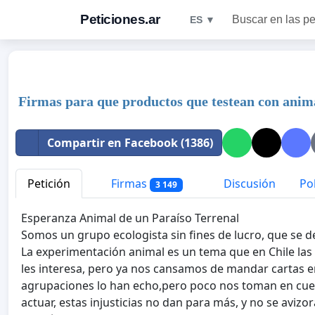
Peticiones.ar
Buscar en las pe
ES ▼
Firmas para que productos que testean con anima
Compartir en Facebook (1386)
Petición
Firmas
Discusión
Pol
3 149
Esperanza Animal de un Paraíso Terrenal
Somos un grupo ecologista sin fines de lucro, que se d
La experimentación animal es un tema que en Chile las
les interesa, pero ya nos cansamos de mandar cartas 
agrupaciones lo han echo,pero poco nos toman en cu
actuar, estas injusticias no dan para más, y no se av