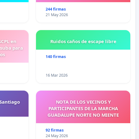
244 firmas
21 May 2026
SCPL en
Ruidos caños de escape libre
 suba para
ios
140 firmas
16 Mar 2026
Santiago
NOTA DE LOS VECINOS Y
PARTICIPANTES DE LA MARCHA
GUADALUPE NORTE NO MIENTE
92 firmas
24 May 2026