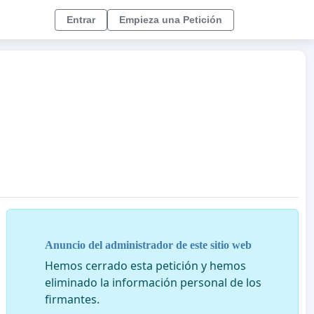
Entrar
Empieza una Petición
Anuncio del administrador de este sitio web
Hemos cerrado esta petición y hemos
eliminado la información personal de los
firmantes.