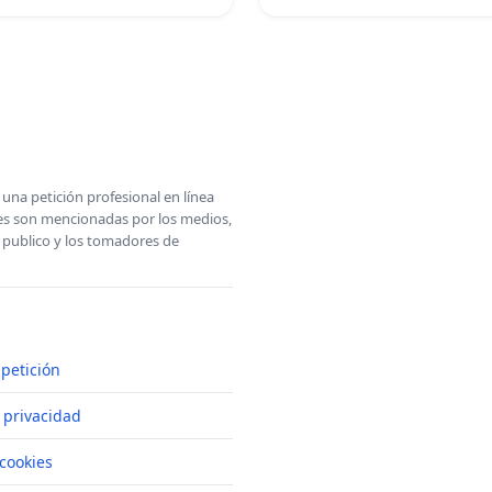
una petición profesional en línea
ones son mencionadas por los medios,
l publico y los tomadores de
petición
e privacidad
cookies