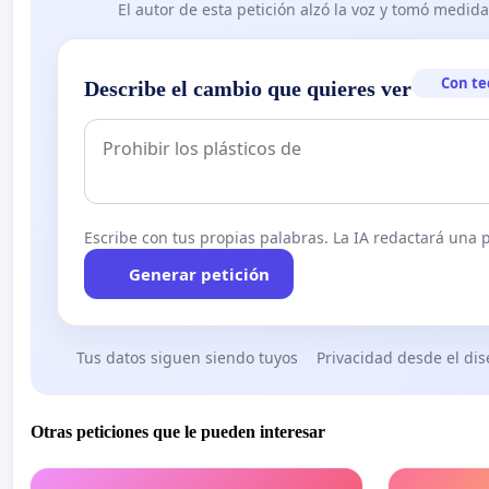
El autor de esta petición alzó la voz y tomó medid
Con te
Describe el cambio que quieres ver
Escribe con tus propias palabras. La IA redactará una pe
Generar petición
Tus datos siguen siendo tuyos
Privacidad desde el di
Otras peticiones que le pueden interesar