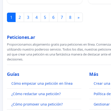
1
2
3
4
5
6
7
8
»
Peticiones.ar
Proporcionamos alojamiento gratis para peticiones en línea. Comienza 
utilizando nuestro poderoso servicio. Todos los días, nuestras petici
así que crear una petición es una fantástica manera de destacar ante e
decisiones.
Guías
Más
Cómo empezar una petición en línea
Crear una 
¿Cómo redactar una petición?
Política d
¿Cómo promover una petición?
Gestionar 