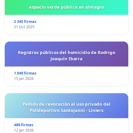
espacio verde público en almagro
2 345 firmas
21 Oct 2025
Registros públicos del homicidio de Rodrigo
Joaquín Ibarra
1 049 firmas
15 Jan 2026
Pedido de revocación al uso privado del
Polideportivo Santojanni - Liniers
488 firmas
12 Jan 2026