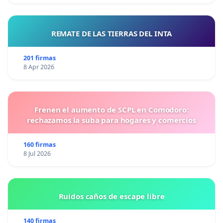
REMATE DE LAS TIERRAS DEL INTA
201 firmas
8 Apr 2026
Frenen el aumento de SCPL en Comodoro:
rechazamos la suba para hogares y comercios
160 firmas
8 Jul 2026
Ruidos caños de escape libre
140 firmas