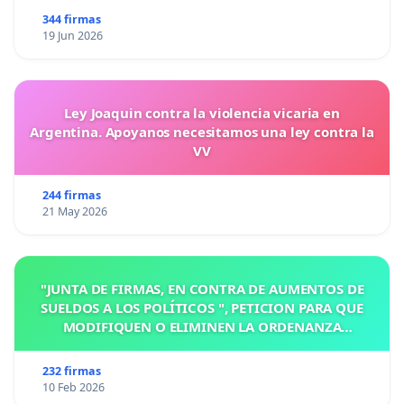
344 firmas
19 Jun 2026
Ley Joaquin contra la violencia vicaria en
Argentina. Apoyanos necesitamos una ley contra la
VV
244 firmas
21 May 2026
"JUNTA DE FIRMAS, EN CONTRA DE AUMENTOS DE
SUELDOS A LOS POLÍTICOS ", PETICION PARA QUE
MODIFIQUEN O ELIMINEN LA ORDENANZA
N°1102/92, EN VICTORIA, ENTRE RIOS
232 firmas
10 Feb 2026