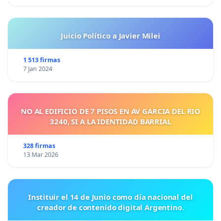
Juicio Político a Javier Milei
1 513 firmas
7 Jan 2024
NO AL EDIFICIO DE 7 PISOS EN AV GARCIA DEL RIO
3240, SI A LA IDENTIDAD BARRIAL
328 firmas
13 Mar 2026
Instituir el 14 de Junio como día nacional del
creador de contenido digital Argentino.