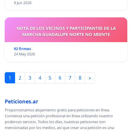
8 Jun 2026
NOTA DE LOS VECINOS Y PARTICIPANTES DE LA
MARCHA GUADALUPE NORTE NO MIENTE
92 firmas
24 May 2026
1
2
3
4
5
6
7
8
»
Peticiones.ar
Proporcionamos alojamiento gratis para peticiones en línea.
Comienza una petición profesional en línea utilizando nuestro
poderoso servicio. Todos los días, nuestras peticiones son
mencionadas por los medios, así que crear una petición es una