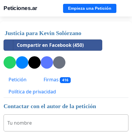
Peticiones.ar
Empieza una Petición
Justicia para Kevin Solórzano
Compartir en Facebook (450)
Petición
Firmas
416
Política de privacidad
Contactar con el autor de la petición
Tu nombre