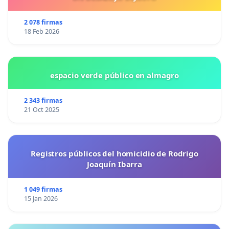
2 078 firmas
18 Feb 2026
espacio verde público en almagro
2 343 firmas
21 Oct 2025
Registros públicos del homicidio de Rodrigo
Joaquín Ibarra
1 049 firmas
15 Jan 2026