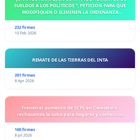
SUELDOS A LOS POLÍTICOS ", PETICION PARA QUE
MODIFIQUEN O ELIMINEN LA ORDENANZA
N°1102/92, EN VICTORIA, ENTRE RIOS
232 firmas
10 Feb 2026
REMATE DE LAS TIERRAS DEL INTA
201 firmas
8 Apr 2026
Frenen el aumento de SCPL en Comodoro:
rechazamos la suba para hogares y comercios
160 firmas
8 Jul 2026