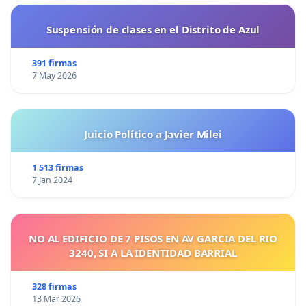
Suspensión de clases en el Distrito de Azul
391 firmas
7 May 2026
Juicio Político a Javier Milei
1 513 firmas
7 Jan 2024
NO AL EDIFICIO DE 7 PISOS EN AV GARCIA DEL RIO
3240, SI A LA IDENTIDAD BARRIAL
328 firmas
13 Mar 2026