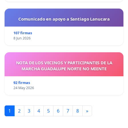
Comunicado en apoyo a Santiago Lanucara
107 firmas
8 Jun 2026
NOTA DE LOS VECINOS Y PARTICIPANTES DE LA
MARCHA GUADALUPE NORTE NO MIENTE
92 firmas
24 May 2026
1
2
3
4
5
6
7
8
»