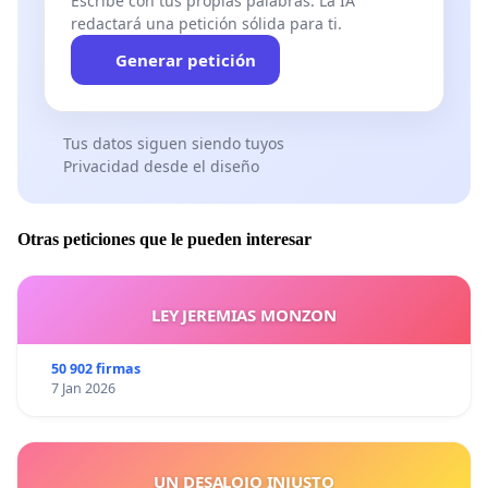
Escribe con tus propias palabras. La IA
redactará una petición sólida para ti.
Generar petición
Tus datos siguen siendo tuyos
Privacidad desde el diseño
Otras peticiones que le pueden interesar
LEY JEREMIAS MONZON
50 902 firmas
7 Jan 2026
UN DESALOJO INJUSTO