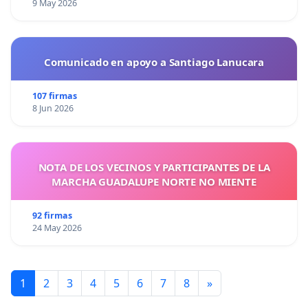
9 May 2026
Comunicado en apoyo a Santiago Lanucara
107 firmas
8 Jun 2026
NOTA DE LOS VECINOS Y PARTICIPANTES DE LA
MARCHA GUADALUPE NORTE NO MIENTE
92 firmas
24 May 2026
1
2
3
4
5
6
7
8
»