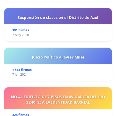
Suspensión de clases en el Distrito de Azul
391 firmas
7 May 2026
Juicio Político a Javier Milei
1 513 firmas
7 Jan 2024
NO AL EDIFICIO DE 7 PISOS EN AV GARCIA DEL RIO
3240, SI A LA IDENTIDAD BARRIAL
328 firmas