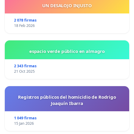
UN DESALOJO INJUSTO
2 078 firmas
18 Feb 2026
espacio verde público en almagro
2 343 firmas
21 Oct 2025
Registros públicos del homicidio de Rodrigo
Joaquín Ibarra
1 049 firmas
15 Jan 2026