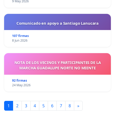
9 May 2026
Comunicado en apoyo a Santiago Lanucara
107 firmas
8 Jun 2026
NOTA DE LOS VECINOS Y PARTICIPANTES DE LA
MARCHA GUADALUPE NORTE NO MIENTE
92 firmas
24 May 2026
1
2
3
4
5
6
7
8
»