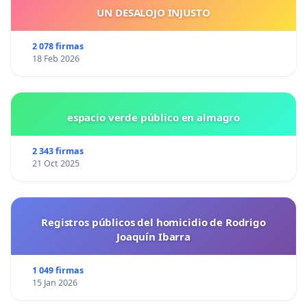
UN DESALOJO INJUSTO
2 078 firmas
18 Feb 2026
espacio verde público en almagro
2 343 firmas
21 Oct 2025
Registros públicos del homicidio de Rodrigo
Joaquín Ibarra
1 049 firmas
15 Jan 2026