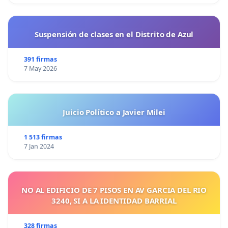
Suspensión de clases en el Distrito de Azul
391 firmas
7 May 2026
Juicio Político a Javier Milei
1 513 firmas
7 Jan 2024
NO AL EDIFICIO DE 7 PISOS EN AV GARCIA DEL RIO
3240, SI A LA IDENTIDAD BARRIAL
328 firmas