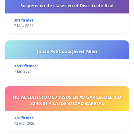
Suspensión de clases en el Distrito de Azul
narcoterroristas de las Farc y el ELN.
391 firmas
7 May 2026
Juicio Político a Javier Milei
1 512 firmas
7 Jan 2024
NO AL EDIFICIO DE 7 PISOS EN AV GARCIA DEL RIO
3240, SI A LA IDENTIDAD BARRIAL
328 firmas
13 Mar 2026