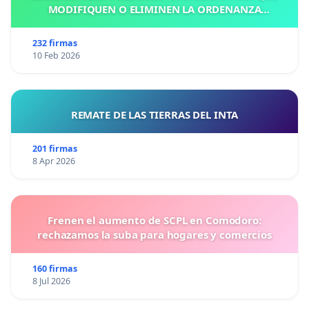
MODIFIQUEN O ELIMINEN LA ORDENANZA
N°1102/92, EN VICTORIA, ENTRE RIOS
232 firmas
10 Feb 2026
REMATE DE LAS TIERRAS DEL INTA
201 firmas
8 Apr 2026
Frenen el aumento de SCPL en Comodoro:
rechazamos la suba para hogares y comercios
160 firmas
8 Jul 2026