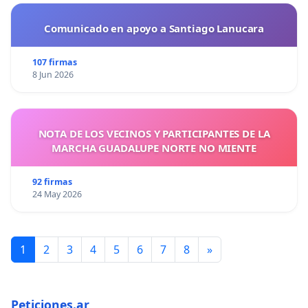
Comunicado en apoyo a Santiago Lanucara
107 firmas
8 Jun 2026
NOTA DE LOS VECINOS Y PARTICIPANTES DE LA
MARCHA GUADALUPE NORTE NO MIENTE
92 firmas
24 May 2026
1
2
3
4
5
6
7
8
»
Peticiones.ar