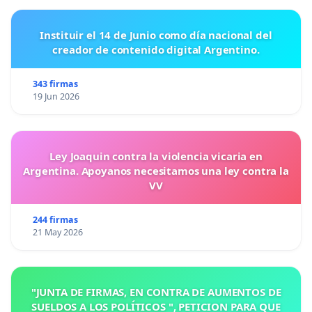
Instituir el 14 de Junio como día nacional del
creador de contenido digital Argentino.
343 firmas
19 Jun 2026
Ley Joaquin contra la violencia vicaria en
Argentina. Apoyanos necesitamos una ley contra la
VV
244 firmas
21 May 2026
"JUNTA DE FIRMAS, EN CONTRA DE AUMENTOS DE
SUELDOS A LOS POLÍTICOS ", PETICION PARA QUE