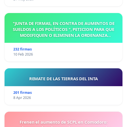
"JUNTA DE FIRMAS, EN CONTRA DE AUMENTOS DE
SUELDOS A LOS POLÍTICOS ", PETICION PARA QUE
MODIFIQUEN O ELIMINEN LA ORDENANZA
N°1102/92, EN VICTORIA, ENTRE RIOS
232 firmas
10 Feb 2026
REMATE DE LAS TIERRAS DEL INTA
201 firmas
8 Apr 2026
Frenen el aumento de SCPL en Comodoro: