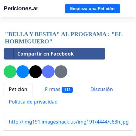
Peticiones.ar
Empieza una Petición
"BELLA Y BESTIA" AL PROGRAMA : "EL
HORMIGUERO"
Compartir en Facebook
Petición
Firmas
Discusión
112
Política de privacidad
http://img191.imageshack.us/img191/4444/c63h.jpg