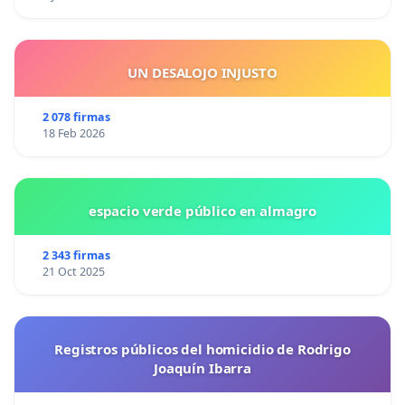
UN DESALOJO INJUSTO
2 078 firmas
18 Feb 2026
espacio verde público en almagro
2 343 firmas
21 Oct 2025
Registros públicos del homicidio de Rodrigo
Joaquín Ibarra