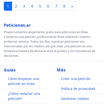
1
2
3
4
5
6
7
8
»
Peticiones.ar
Proporcionamos alojamiento gratis para peticiones en línea.
Comienza una petición profesional en línea utilizando nuestro
poderoso servicio. Todos los días, nuestras peticiones son
mencionadas por los medios, así que crear una petición es una
fantástica manera de destacar ante el publico y los tomadores de
decisiones.
Guías
Más
Cómo empezar una
Crear una petición
petición en línea
Política de privacidad
¿Cómo redactar una
petición?
Gestionar cookies