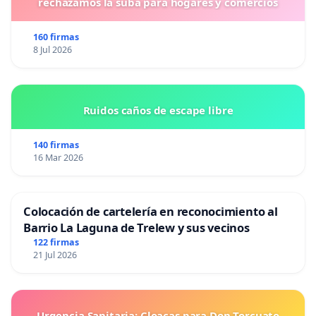
rechazamos la suba para hogares y comercios
160 firmas
8 Jul 2026
Ruidos caños de escape libre
140 firmas
16 Mar 2026
Colocación de cartelería en reconocimiento al
Barrio La Laguna de Trelew y sus vecinos
122 firmas
21 Jul 2026
Urgencia Sanitaria: Cloacas para Don Torcuato