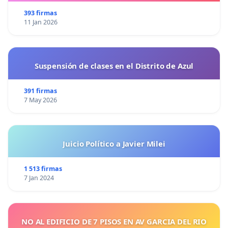
393 firmas
11 Jan 2026
Suspensión de clases en el Distrito de Azul
391 firmas
7 May 2026
Juicio Político a Javier Milei
1 513 firmas
7 Jan 2024
NO AL EDIFICIO DE 7 PISOS EN AV GARCIA DEL RIO