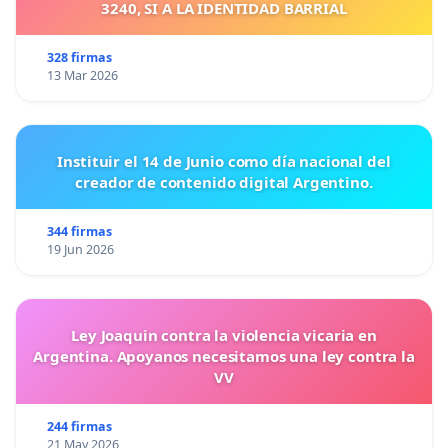
3240, SI A LA IDENTIDAD BARRIAL
328 firmas
13 Mar 2026
Instituir el 14 de Junio como día nacional del
creador de contenido digital Argentino.
344 firmas
19 Jun 2026
Ley Joaquin contra la violencia vicaria en
Argentina. Apoyanos necesitamos una ley contra la
VV
244 firmas
21 May 2026