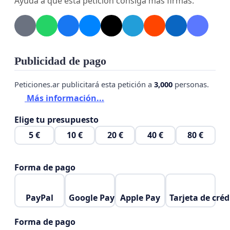
Ayuda a que esta petición consiga más firmas.
Publicidad de pago
Peticiones.ar publicitará esta petición a
3,000
personas.
Más información...
Elige tu presupuesto
5 €
10 €
20 €
40 €
80 €
Forma de pago
PayPal
Google Pay
Apple Pay
Tarjeta de créd
Forma de pago