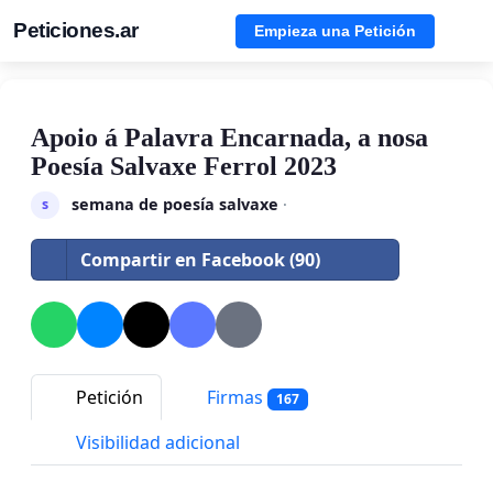
Peticiones.ar
Empieza una Petición
Apoio á Palavra Encarnada, a nosa
Poesía Salvaxe Ferrol 2023
semana de poesía salvaxe
·
s
Compartir en Facebook (90)
Petición
Firmas
167
Visibilidad adicional