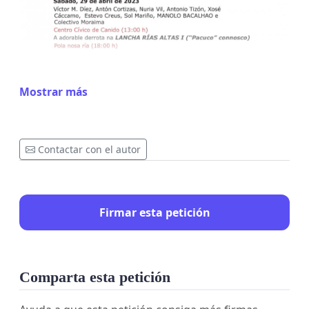
Mostrar más
Contactar con el autor
Firmar esta petición
Comparta esta petición