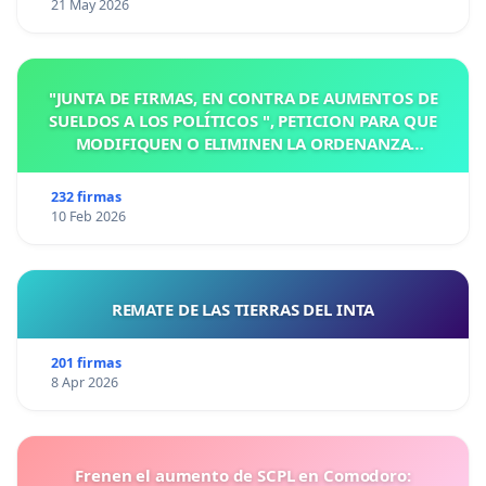
21 May 2026
"JUNTA DE FIRMAS, EN CONTRA DE AUMENTOS DE
SUELDOS A LOS POLÍTICOS ", PETICION PARA QUE
MODIFIQUEN O ELIMINEN LA ORDENANZA
N°1102/92, EN VICTORIA, ENTRE RIOS
232 firmas
10 Feb 2026
REMATE DE LAS TIERRAS DEL INTA
201 firmas
8 Apr 2026
Frenen el aumento de SCPL en Comodoro: