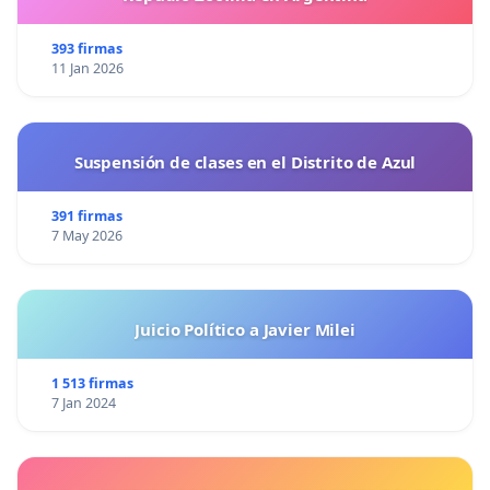
393 firmas
11 Jan 2026
Suspensión de clases en el Distrito de Azul
391 firmas
7 May 2026
Juicio Político a Javier Milei
1 513 firmas
7 Jan 2024