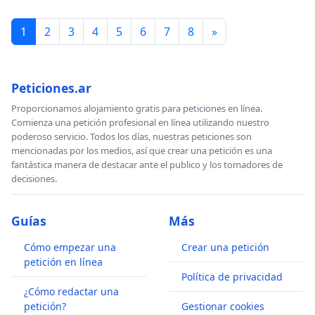
1
2
3
4
5
6
7
8
»
Peticiones.ar
Proporcionamos alojamiento gratis para peticiones en línea.
Comienza una petición profesional en línea utilizando nuestro
poderoso servicio. Todos los días, nuestras peticiones son
mencionadas por los medios, así que crear una petición es una
fantástica manera de destacar ante el publico y los tomadores de
decisiones.
Guías
Más
Cómo empezar una
Crear una petición
petición en línea
Política de privacidad
¿Cómo redactar una
petición?
Gestionar cookies