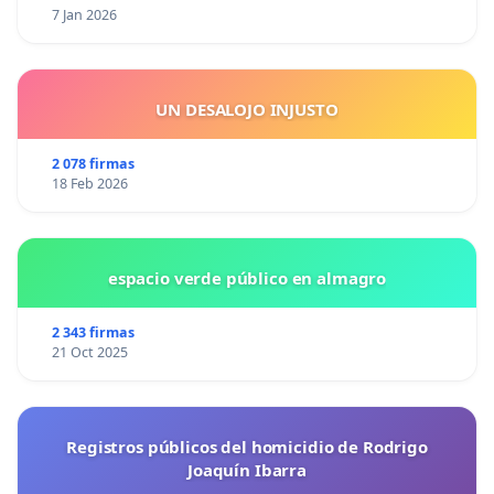
7 Jan 2026
UN DESALOJO INJUSTO
2 078 firmas
18 Feb 2026
espacio verde público en almagro
2 343 firmas
21 Oct 2025
Registros públicos del homicidio de Rodrigo
Joaquín Ibarra