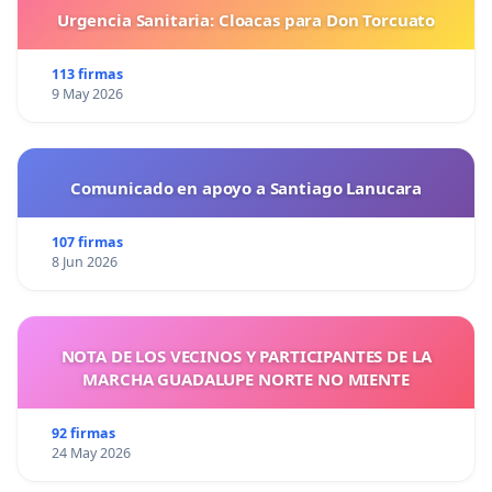
Urgencia Sanitaria: Cloacas para Don Torcuato
113 firmas
9 May 2026
Comunicado en apoyo a Santiago Lanucara
107 firmas
8 Jun 2026
NOTA DE LOS VECINOS Y PARTICIPANTES DE LA
MARCHA GUADALUPE NORTE NO MIENTE
92 firmas
24 May 2026