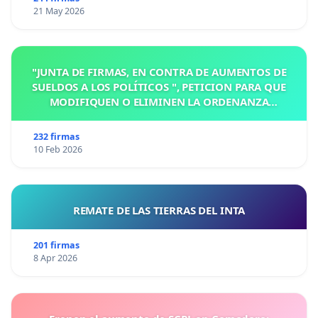
21 May 2026
"JUNTA DE FIRMAS, EN CONTRA DE AUMENTOS DE
SUELDOS A LOS POLÍTICOS ", PETICION PARA QUE
MODIFIQUEN O ELIMINEN LA ORDENANZA
N°1102/92, EN VICTORIA, ENTRE RIOS
232 firmas
10 Feb 2026
REMATE DE LAS TIERRAS DEL INTA
201 firmas
8 Apr 2026