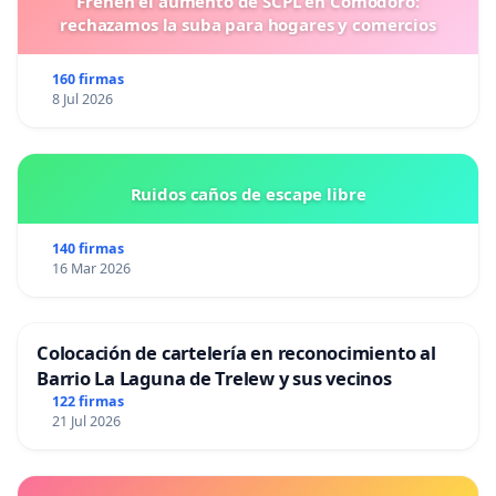
Frenen el aumento de SCPL en Comodoro:
rechazamos la suba para hogares y comercios
160 firmas
8 Jul 2026
Ruidos caños de escape libre
140 firmas
16 Mar 2026
Colocación de cartelería en reconocimiento al
Barrio La Laguna de Trelew y sus vecinos
122 firmas
21 Jul 2026