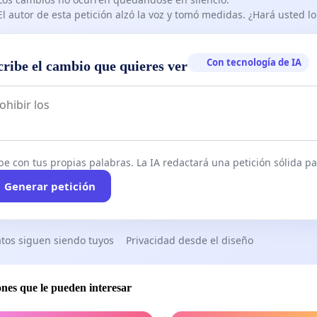
El autor de esta petición alzó la voz y tomó medidas. ¿Hará usted 
Con tecnología de IA
cribe el cambio que quieres ver
be con tus propias palabras. La IA redactará una petición sólida par
Generar petición
tos siguen siendo tuyos
Privacidad desde el diseño
ones que le pueden interesar