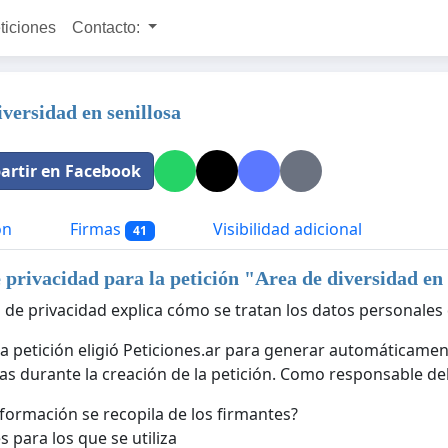
ticiones
Contacto:
iversidad en senillosa
rtir en Facebook
ón
Firmas
Visibilidad adicional
41
e privacidad para la petición "
Area de diversidad en 
a de privacidad explica cómo se tratan los datos personales 
 la petición eligió Peticiones.ar para generar automáticamen
as durante la creación de la petición. Como responsable del 
formación se recopila de los firmantes?
s para los que se utiliza