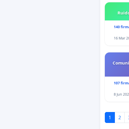
Ruido
140 firm
16 Mar 2
Comuni
107 firm
8 Jun 20
1
2