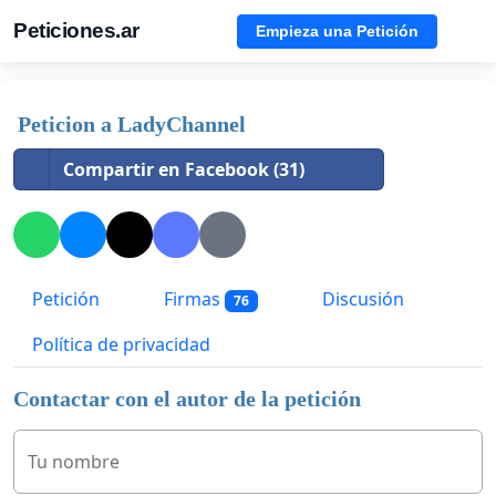
Peticiones.ar
Empieza una Petición
Peticion a LadyChannel
Compartir en Facebook (31)
Petición
Firmas
Discusión
76
Política de privacidad
Contactar con el autor de la petición
Tu nombre