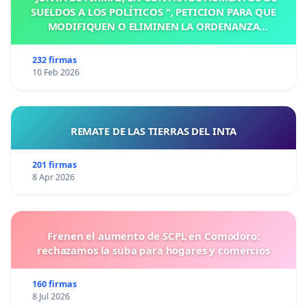
SUELDOS A LOS POLÍTICOS ", PETICION PARA QUE
MODIFIQUEN O ELIMINEN LA ORDENANZA
N°1102/92, EN VICTORIA, ENTRE RIOS
232 firmas
10 Feb 2026
REMATE DE LAS TIERRAS DEL INTA
201 firmas
8 Apr 2026
Frenen el aumento de SCPL en Comodoro:
rechazamos la suba para hogares y comercios
160 firmas
8 Jul 2026