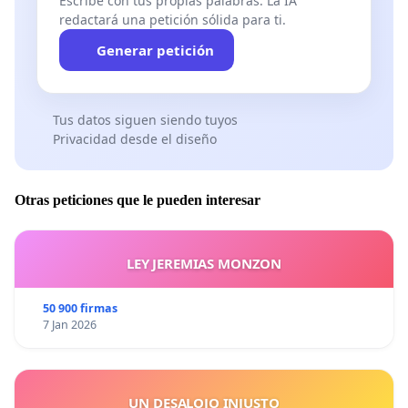
Escribe con tus propias palabras. La IA
redactará una petición sólida para ti.
Generar petición
Tus datos siguen siendo tuyos
Privacidad desde el diseño
Otras peticiones que le pueden interesar
LEY JEREMIAS MONZON
50 900 firmas
7 Jan 2026
UN DESALOJO INJUSTO