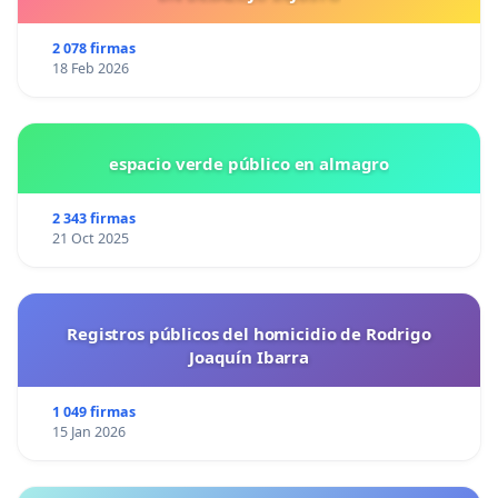
2 078 firmas
18 Feb 2026
espacio verde público en almagro
2 343 firmas
21 Oct 2025
Registros públicos del homicidio de Rodrigo
Joaquín Ibarra
1 049 firmas
15 Jan 2026