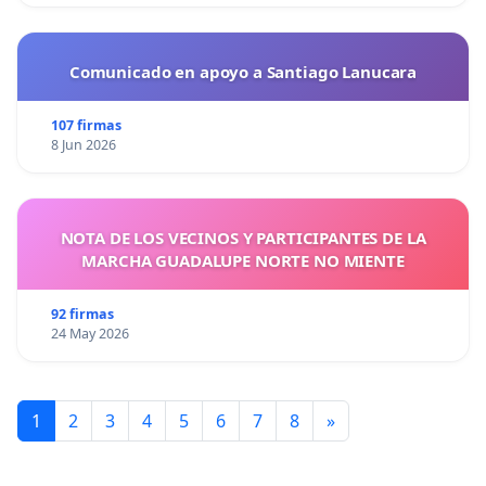
Comunicado en apoyo a Santiago Lanucara
107 firmas
8 Jun 2026
NOTA DE LOS VECINOS Y PARTICIPANTES DE LA
MARCHA GUADALUPE NORTE NO MIENTE
92 firmas
24 May 2026
1
2
3
4
5
6
7
8
»