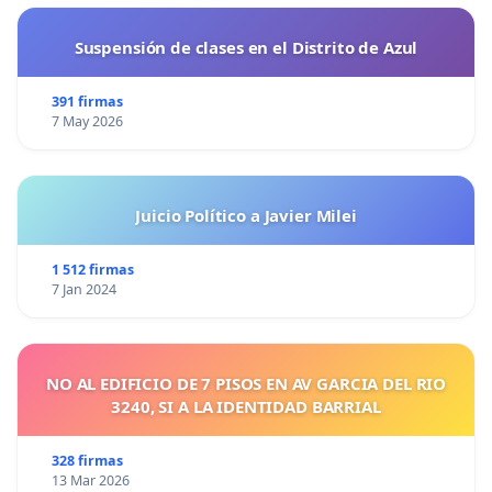
Suspensión de clases en el Distrito de Azul
391 firmas
7 May 2026
Juicio Político a Javier Milei
1 512 firmas
7 Jan 2024
NO AL EDIFICIO DE 7 PISOS EN AV GARCIA DEL RIO
3240, SI A LA IDENTIDAD BARRIAL
328 firmas
13 Mar 2026