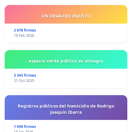
UN DESALOJO INJUSTO
2 078 firmas
18 Feb 2026
espacio verde público en almagro
2 343 firmas
21 Oct 2025
Registros públicos del homicidio de Rodrigo
Joaquín Ibarra
1 049 firmas
15 Jan 2026