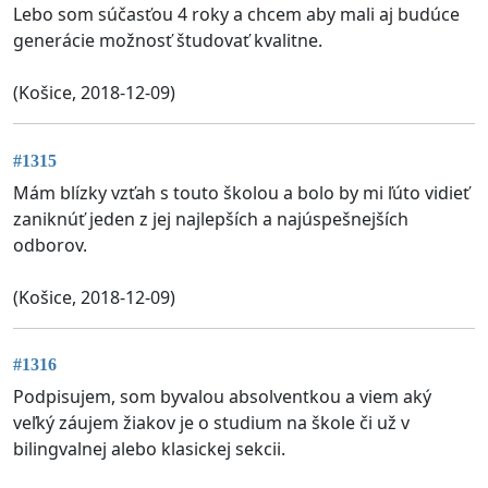
Lebo som súčasťou 4 roky a chcem aby mali aj budúce
generácie možnosť študovať kvalitne.
(Košice, 2018-12-09)
#1315
Mám blízky vzťah s touto školou a bolo by mi ľúto vidieť
zaniknúť jeden z jej najlepších a najúspešnejších
odborov.
(Košice, 2018-12-09)
#1316
Podpisujem, som byvalou absolventkou a viem aký
veľký záujem žiakov je o studium na škole či už v
bilingvalnej alebo klasickej sekcii.