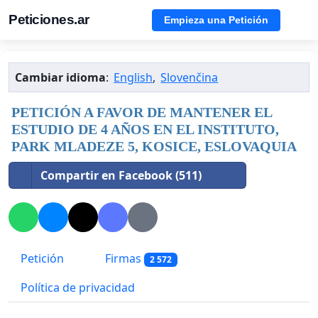
Peticiones.ar
Empieza una Petición
Cambiar idioma
:
English
,
Slovenčina
PETICIÓN A FAVOR DE MANTENER EL
ESTUDIO DE 4 AÑOS EN EL INSTITUTO,
PARK MLADEZE 5, KOSICE, ESLOVAQUIA
Compartir en Facebook (511)
Petición
Firmas
2 572
Política de privacidad