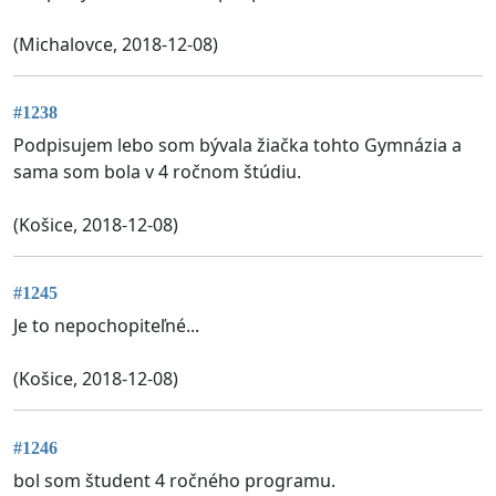
(Michalovce, 2018-12-08)
#1238
Podpisujem lebo som bývala žiačka tohto Gymnázia a
sama som bola v 4 ročnom štúdiu.
(Košice, 2018-12-08)
#1245
Je to nepochopiteľné...
(Košice, 2018-12-08)
#1246
bol som študent 4 ročného programu.