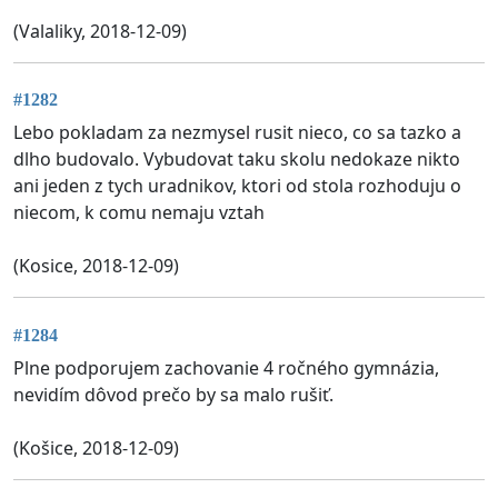
(Valaliky, 2018-12-09)
#1282
Lebo pokladam za nezmysel rusit nieco, co sa tazko a
dlho budovalo. Vybudovat taku skolu nedokaze nikto
ani jeden z tych uradnikov, ktori od stola rozhoduju o
niecom, k comu nemaju vztah
(Kosice, 2018-12-09)
#1284
Plne podporujem zachovanie 4 ročného gymnázia,
nevidím dôvod prečo by sa malo rušiť.
(Košice, 2018-12-09)