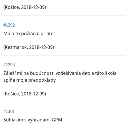
(Košice, 2018-12-09)
#1292
Ma o to požiadal priateľ
(Kezmarok, 2018-12-09)
#1293
Záleží mi na budúcnosti vzdelávania detí a táto škola
spĺňa moje predpoklady.
(Košice, 2018-12-09)
#1301
Suhlasim s vyhradami GPM