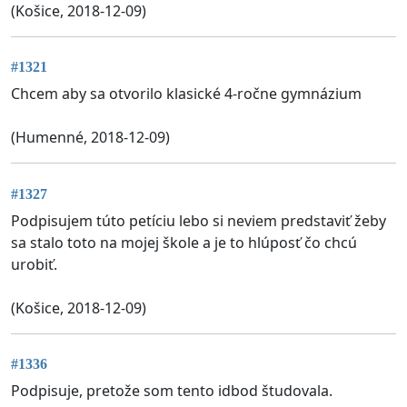
(Košice, 2018-12-09)
#1321
Chcem aby sa otvorilo klasické 4-ročne gymnázium
(Humenné, 2018-12-09)
#1327
Podpisujem túto petíciu lebo si neviem predstaviť žeby
sa stalo toto na mojej škole a je to hlúposť čo chcú
urobiť.
(Košice, 2018-12-09)
#1336
Podpisuje, pretože som tento idbod študovala.