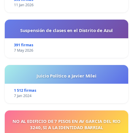
11 Jan 2026
Suspensión de clases en el Distrito de Azul
391 firmas
7 May 2026
Juicio Político a Javier Milei
1 512 firmas
7 Jan 2024
NO AL EDIFICIO DE 7 PISOS EN AV GARCIA DEL RIO
3240, SI A LA IDENTIDAD BARRIAL