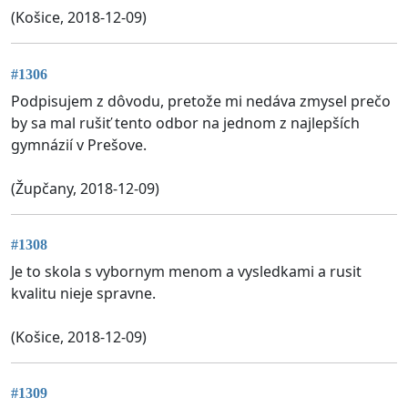
(Košice, 2018-12-09)
#1306
Podpisujem z dôvodu, pretože mi nedáva zmysel prečo
by sa mal rušiť tento odbor na jednom z najlepších
gymnázií v Prešove.
(Župčany, 2018-12-09)
#1308
Je to skola s vybornym menom a vysledkami a rusit
kvalitu nieje spravne.
(Košice, 2018-12-09)
#1309