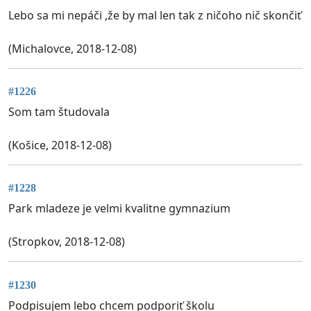
Lebo sa mi nepáči ,že by mal len tak z ničoho nič skončiť
(Michalovce, 2018-12-08)
#1226
Som tam študovala
(Košice, 2018-12-08)
#1228
Park mladeze je velmi kvalitne gymnazium
(Stropkov, 2018-12-08)
#1230
Podpisujem lebo chcem podporiť školu