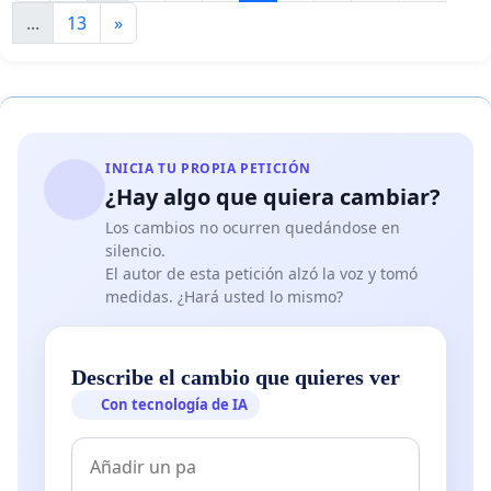
...
13
»
INICIA TU PROPIA PETICIÓN
¿Hay algo que quiera cambiar?
Los cambios no ocurren quedándose en
silencio.
El autor de esta petición alzó la voz y tomó
medidas. ¿Hará usted lo mismo?
Describe el cambio que quieres ver
Con tecnología de IA