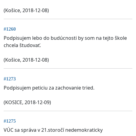
(Košice, 2018-12-08)
#1260
Podpisujem lebo do budúcnosti by som na tejto škole
chcela študovať.
(Košice, 2018-12-08)
#1273
Podpisujem peticiu za zachovanie tried.
(KOSICE, 2018-12-09)
#1275
VÚC sa správa v 21.storočí nedemokraticky