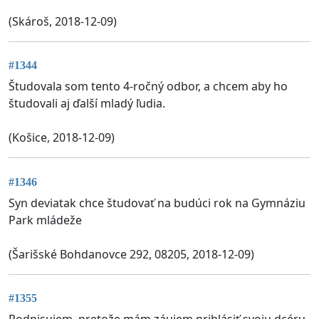
(Skároš, 2018-12-09)
#1344
Študovala som tento 4-ročný odbor, a chcem aby ho
študovali aj ďalší mladý ľudia.
(Košice, 2018-12-09)
#1346
Syn deviatak chce študovať na budúci rok na Gymnáziu
Park mládeže
(Šarišské Bohdanovce 292, 08205, 2018-12-09)
#1355