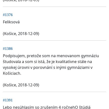
#1376
Feliksová
(Košice, 2018-12-09)
#1386
Podpisujem, pretože som na menovanom gymnáziu
študovala a som si istá, že je kvalitatívne stále na
vysokej úrovni v porovnání s inými gymnáziami v
Košiciach.
(Košice, 2018-12-09)
#1391
Lebo nesúhlasím so zrušením 4 ročnehO štúdiá