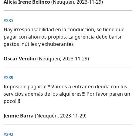
Alicia Irene Belinco
(Neuquen, 2023-11-29)
#285
Hay irresponsabilidad en la conducción, se tiene que
pagar con ahorros propios. La gerencia debe bahsr
gastos inútiles y exhuberantes
Oscar Verolin
(Neuquen, 2023-11-29)
#289
Imposible pagarla!!!! Vamos a entrar en deuda con los
servicios además de los alquileres!!! Por favor paren un
poco!!!!
Jennie Barra
(Neuquén, 2023-11-29)
#292