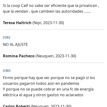
Si la coop Calf no sabe ser eficiente que la privaticen ,
que la vendan , que cambien las autoridades .......
Teresa Haltrich
(Nqn, 2023-11-30)
#301
NO AL AJUSTE
Romina Pacheco
(Neuquen, 2023-11-30)
#303
Firmo porque hay que ver porque no se pagó si los
usuarios pagaron todos aún en pandemia
Y porque no se puede cobrar en una fc de energía
eléctrica el agua y otros gastos no aclarados
Carlos Roberti
(Neuquen, 2023-11-30)