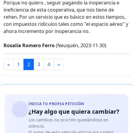
Porque no quiero , seguir pagando la inoperancia e
ineficiencia de esta cooperativa, que nos tiene de
rehen. Por un servicio que es básico en estos tiempos,
con impuestos ridículos tales como "el espacio aéreo" y
ahora incremento por inoperancia no.
Rosalía Romero Ferro
(Neuquén, 2023-11-30)
«
1
2
3
4
»
INICIA TU PROPIA PETICIÓN
¿Hay algo que quiera cambiar?
Los cambios no ocurren quedándose en
silencio.
El autor de esta petición alzó la voz y tomó