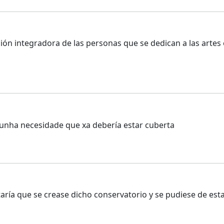
n integradora de las personas que se dedican a las artes es
unha necesidade que xa debería estar cuberta
ía que se crease dicho conservatorio y se pudiese de esta 