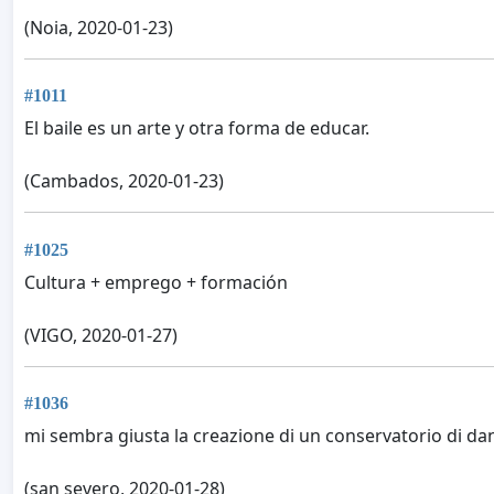
(Noia, 2020-01-23)
#1011
El baile es un arte y otra forma de educar.
(Cambados, 2020-01-23)
#1025
Cultura + emprego + formación
(VIGO, 2020-01-27)
#1036
mi sembra giusta la creazione di un conservatorio di da
(san severo, 2020-01-28)