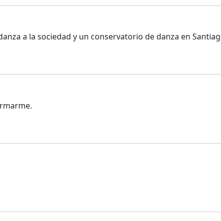
danza a la sociedad y un conservatorio de danza en Santia
ormarme.