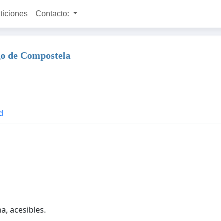
ticiones
Contacto:
go de Compostela
d
a, acesibles.