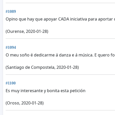
#1089
Opino que hay que apoyar CADA iniciativa para aportar 
(Ourense, 2020-01-28)
#1094
O meu soño é dedicarme á danza e á música. E quero f
(Santiago de Compostela, 2020-01-28)
#1100
Es muy interesante y bonita esta petición
(Oroso, 2020-01-28)