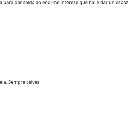
 para dar saída ao enorme interese que hai e dar un espazo
la. Sempre ceives