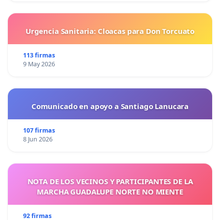
Urgencia Sanitaria: Cloacas para Don Torcuato
113 firmas
9 May 2026
Comunicado en apoyo a Santiago Lanucara
107 firmas
8 Jun 2026
NOTA DE LOS VECINOS Y PARTICIPANTES DE LA
MARCHA GUADALUPE NORTE NO MIENTE
92 firmas