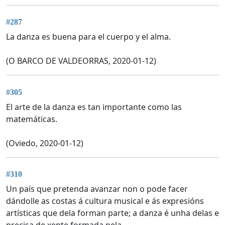
#287
La danza es buena para el cuerpo y el alma.
(O BARCO DE VALDEORRAS, 2020-01-12)
#305
El arte de la danza es tan importante como las
matemáticas.
(Oviedo, 2020-01-12)
#310
Un país que pretenda avanzar non o pode facer
dándolle as costas á cultura musical e ás expresións
artísticas que dela forman parte; a danza é unha delas e
precisa de xente formada nela.