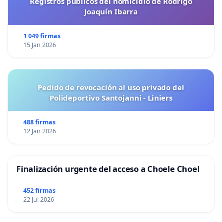
Registros públicos del homicidio de Rodrigo
Joaquín Ibarra
1 049 firmas
15 Jan 2026
Pedido de revocación al uso privado del
Polideportivo Santojanni - Liniers
488 firmas
12 Jan 2026
Finalización urgente del acceso a Choele Choel
452 firmas
22 Jul 2026