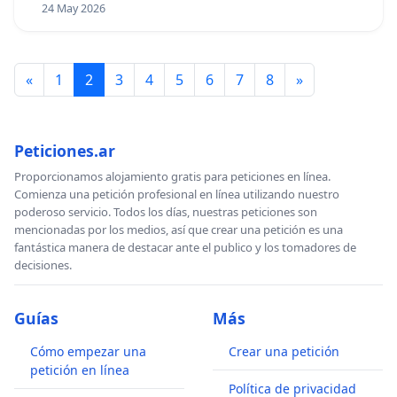
24 May 2026
«
1
2
3
4
5
6
7
8
»
Peticiones.ar
Proporcionamos alojamiento gratis para peticiones en línea.
Comienza una petición profesional en línea utilizando nuestro
poderoso servicio. Todos los días, nuestras peticiones son
mencionadas por los medios, así que crear una petición es una
fantástica manera de destacar ante el publico y los tomadores de
decisiones.
Guías
Más
Cómo empezar una
Crear una petición
petición en línea
Política de privacidad