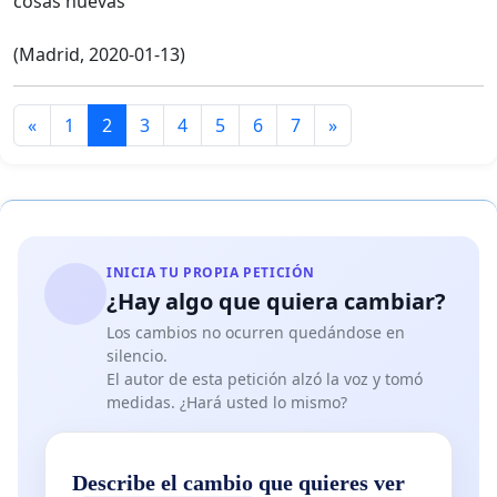
cosas nuevas
(Madrid, 2020-01-13)
«
1
2
3
4
5
6
7
»
INICIA TU PROPIA PETICIÓN
¿Hay algo que quiera cambiar?
Los cambios no ocurren quedándose en
silencio.
El autor de esta petición alzó la voz y tomó
medidas. ¿Hará usted lo mismo?
Describe el cambio que quieres ver