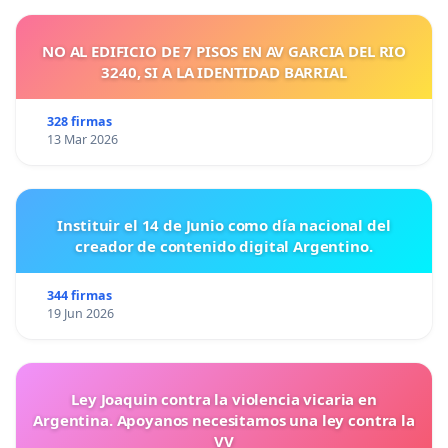
NO AL EDIFICIO DE 7 PISOS EN AV GARCIA DEL RIO
3240, SI A LA IDENTIDAD BARRIAL
328 firmas
13 Mar 2026
Instituir el 14 de Junio como día nacional del
creador de contenido digital Argentino.
344 firmas
19 Jun 2026
Ley Joaquin contra la violencia vicaria en
Argentina. Apoyanos necesitamos una ley contra la
VV