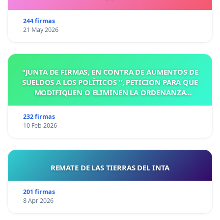
244 firmas
21 May 2026
"JUNTA DE FIRMAS, EN CONTRA DE AUMENTOS DE
SUELDOS A LOS POLÍTICOS ", PETICION PARA QUE
MODIFIQUEN O ELIMINEN LA ORDENANZA
N°1102/92, EN VICTORIA, ENTRE RIOS
232 firmas
10 Feb 2026
REMATE DE LAS TIERRAS DEL INTA
201 firmas
8 Apr 2026