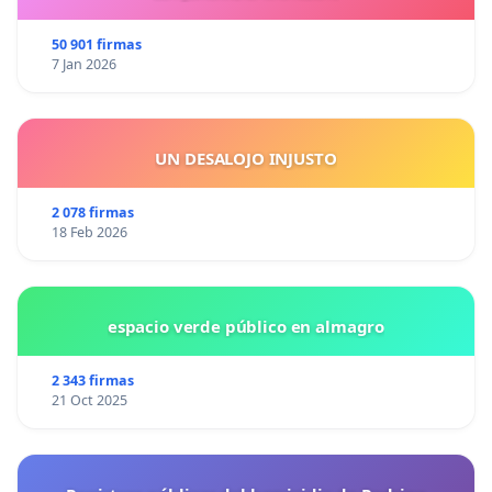
50 901 firmas
7 Jan 2026
UN DESALOJO INJUSTO
2 078 firmas
18 Feb 2026
espacio verde público en almagro
2 343 firmas
21 Oct 2025