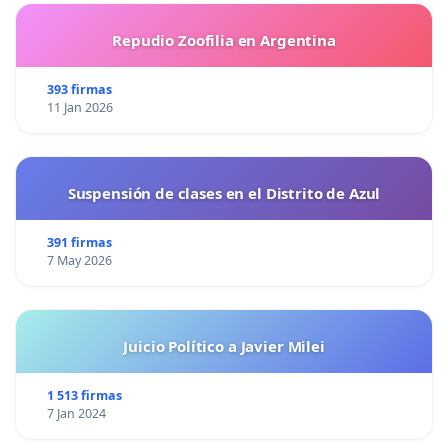
Repudio Zoofilia en Argentina
393 firmas
11 Jan 2026
Suspensión de clases en el Distrito de Azul
391 firmas
7 May 2026
Juicio Político a Javier Milei
1 513 firmas
7 Jan 2024