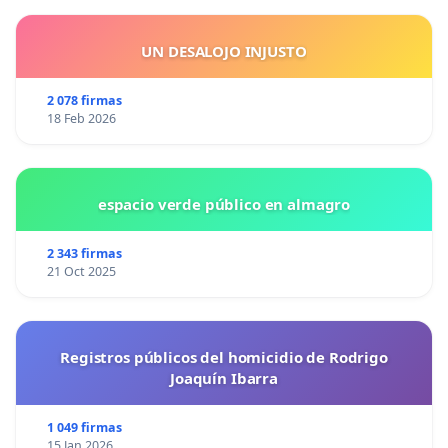
UN DESALOJO INJUSTO
2 078 firmas
18 Feb 2026
espacio verde público en almagro
2 343 firmas
21 Oct 2025
Registros públicos del homicidio de Rodrigo
Joaquín Ibarra
1 049 firmas
15 Jan 2026