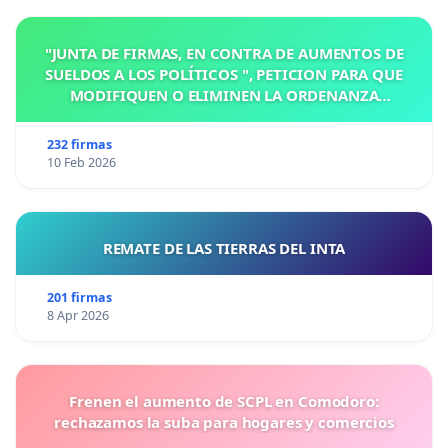
"JUNTA DE FIRMAS, EN CONTRA DE AUMENTOS DE
SUELDOS A LOS POLÍTICOS ", PETICION PARA QUE
MODIFIQUEN O ELIMINEN LA ORDENANZA
N°1102/92, EN VICTORIA, ENTRE RIOS
232 firmas
10 Feb 2026
REMATE DE LAS TIERRAS DEL INTA
201 firmas
8 Apr 2026
Frenen el aumento de SCPL en Comodoro:
rechazamos la suba para hogares y comercios