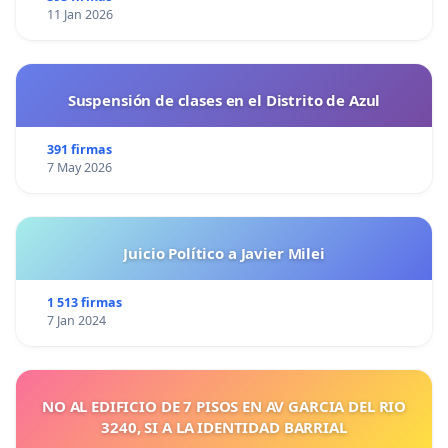
11 Jan 2026
Suspensión de clases en el Distrito de Azul
391 firmas
7 May 2026
Juicio Político a Javier Milei
1 513 firmas
7 Jan 2024
NO AL EDIFICIO DE 7 PISOS EN AV GARCIA DEL RIO
3240, SI A LA IDENTIDAD BARRIAL