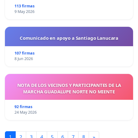
113 firmas
9 May 2026
Comunicado en apoyo a Santiago Lanucara
107 firmas
8 Jun 2026
NOTA DE LOS VECINOS Y PARTICIPANTES DE LA
MARCHA GUADALUPE NORTE NO MIENTE
92 firmas
24 May 2026
1
2
3
4
5
6
7
8
»