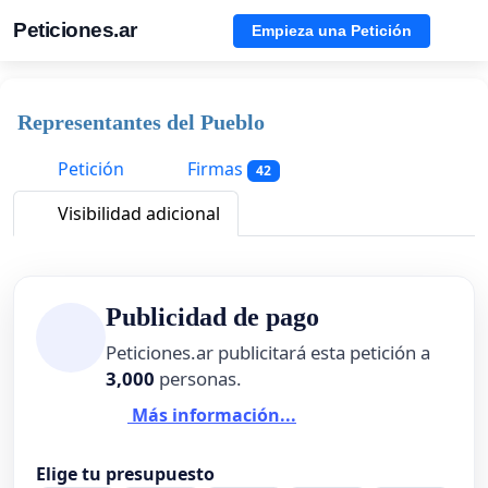
Peticiones.ar
Empieza una Petición
Representantes del Pueblo
Petición
Firmas
42
Visibilidad adicional
Publicidad de pago
Peticiones.ar publicitará esta petición a
3,000
personas.
Más información...
Elige tu presupuesto