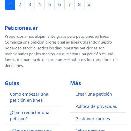
1
2
3
4
5
6
7
8
»
Peticiones.ar
Proporcionamos alojamiento gratis para peticiones en línea.
Comienza una petición profesional en línea utilizando nuestro
poderoso servicio. Todos los días, nuestras peticiones son
mencionadas por los medios, así que crear una petición es una
fantástica manera de destacar ante el publico y los tomadores de
decisiones.
Guías
Más
Cómo empezar una
Crear una petición
petición en línea
Política de privacidad
¿Cómo redactar una
petición?
Gestionar cookies
¿Cómo promover una
Sobre nosotros