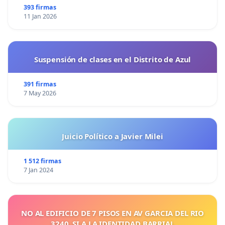
393 firmas
11 Jan 2026
Suspensión de clases en el Distrito de Azul
391 firmas
7 May 2026
Juicio Político a Javier Milei
1 512 firmas
7 Jan 2024
NO AL EDIFICIO DE 7 PISOS EN AV GARCIA DEL RIO
3240, SI A LA IDENTIDAD BARRIAL