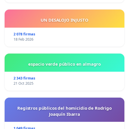
UN DESALOJO INJUSTO
2 078 firmas
18 Feb 2026
espacio verde público en almagro
2 343 firmas
21 Oct 2025
Registros públicos del homicidio de Rodrigo
Joaquín Ibarra
1 049 firmas