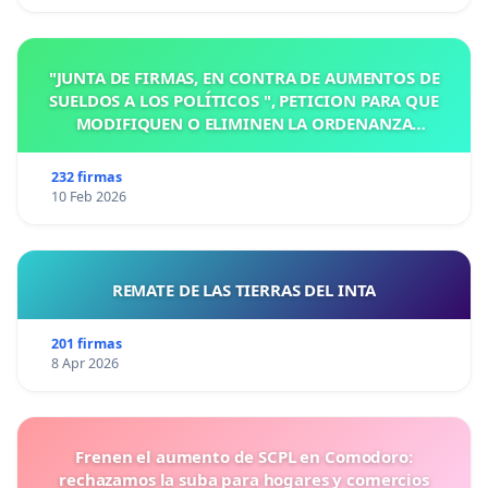
"JUNTA DE FIRMAS, EN CONTRA DE AUMENTOS DE
SUELDOS A LOS POLÍTICOS ", PETICION PARA QUE
MODIFIQUEN O ELIMINEN LA ORDENANZA
N°1102/92, EN VICTORIA, ENTRE RIOS
232 firmas
10 Feb 2026
REMATE DE LAS TIERRAS DEL INTA
201 firmas
8 Apr 2026
Frenen el aumento de SCPL en Comodoro:
rechazamos la suba para hogares y comercios