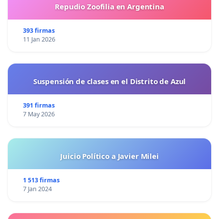
Repudio Zoofilia en Argentina
393 firmas
11 Jan 2026
Suspensión de clases en el Distrito de Azul
391 firmas
7 May 2026
Juicio Político a Javier Milei
1 513 firmas
7 Jan 2024