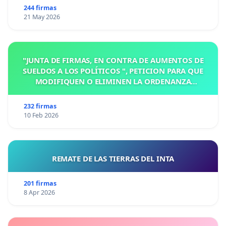
244 firmas
21 May 2026
"JUNTA DE FIRMAS, EN CONTRA DE AUMENTOS DE
SUELDOS A LOS POLÍTICOS ", PETICION PARA QUE
MODIFIQUEN O ELIMINEN LA ORDENANZA
N°1102/92, EN VICTORIA, ENTRE RIOS
232 firmas
10 Feb 2026
REMATE DE LAS TIERRAS DEL INTA
201 firmas
8 Apr 2026