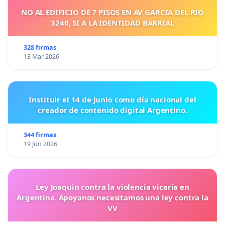
NO AL EDIFICIO DE 7 PISOS EN AV GARCIA DEL RIO
3240, SI A LA IDENTIDAD BARRIAL
328 firmas
13 Mar 2026
Instituir el 14 de Junio como día nacional del
creador de contenido digital Argentino.
344 firmas
19 Jun 2026
Ley Joaquin contra la violencia vicaria en
Argentina. Apoyanos necesitamos una ley contra la
VV