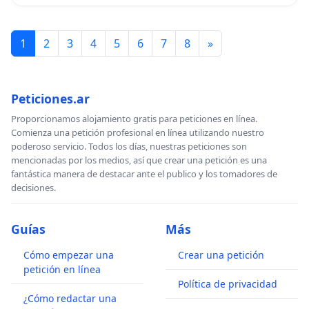
1
2
3
4
5
6
7
8
»
Peticiones.ar
Proporcionamos alojamiento gratis para peticiones en línea.
Comienza una petición profesional en línea utilizando nuestro
poderoso servicio. Todos los días, nuestras peticiones son
mencionadas por los medios, así que crear una petición es una
fantástica manera de destacar ante el publico y los tomadores de
decisiones.
Guías
Más
Cómo empezar una
Crear una petición
petición en línea
Política de privacidad
¿Cómo redactar una