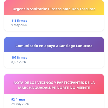
Urgencia Sanitaria: Cloacas para Don Torcuato
113 firmas
9 May 2026
Comunicado en apoyo a Santiago Lanucara
107 firmas
8 Jun 2026
NOTA DE LOS VECINOS Y PARTICIPANTES DE LA
MARCHA GUADALUPE NORTE NO MIENTE
92 firmas
24 May 2026