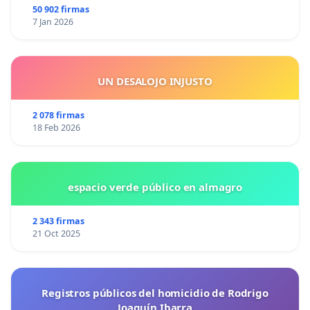
50 902 firmas
7 Jan 2026
UN DESALOJO INJUSTO
2 078 firmas
18 Feb 2026
espacio verde público en almagro
2 343 firmas
21 Oct 2025
Registros públicos del homicidio de Rodrigo
Joaquín Ibarra