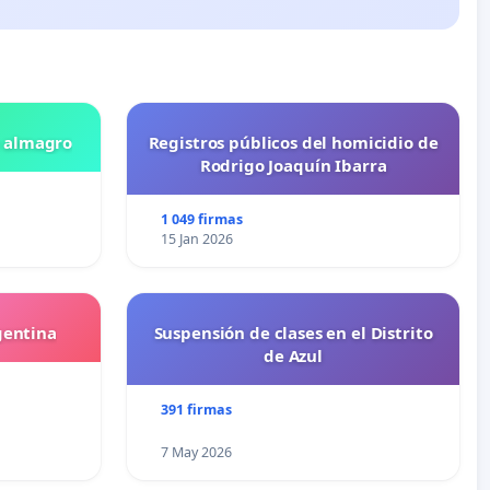
n almagro
Registros públicos del homicidio de
Rodrigo Joaquín Ibarra
1 049 firmas
15 Jan 2026
gentina
Suspensión de clases en el Distrito
de Azul
391 firmas
7 May 2026