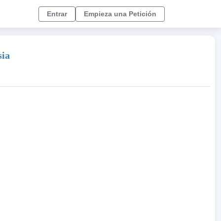
Entrar
Empieza una Petición
sia