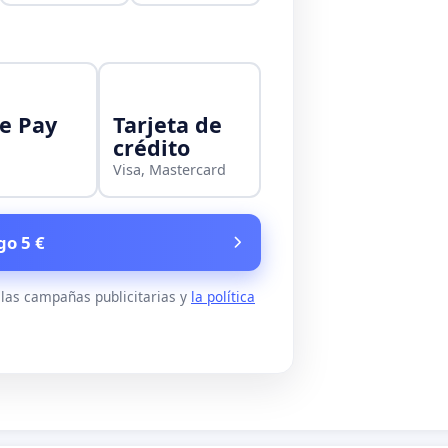
e Pay
Tarjeta de
crédito
Visa, Mastercard
go 5 €
 las campañas publicitarias y
la política