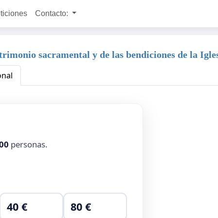
ticiones
Contacto:
rimonio sacramental y de las bendiciones de la Igle
onal
00
personas.
40 €
80 €