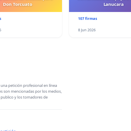
Don Torcuato
Lanucara
s
107 firmas
6
8 Jun 2026
una petición profesional en línea
ones son mencionadas por los medios,
l publico y los tomadores de