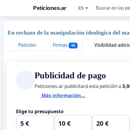
Peticiones.ar
Buscar en las pe
ES ▼
En rechazo de la manipulación ideológica del mat
Petición
Firmas
Visibilidad adici
45
Publicidad de pago
Peticiones.ar publicitará esta petición a
3,0
Más información...
Elige tu presupuesto
5 €
10 €
20 €