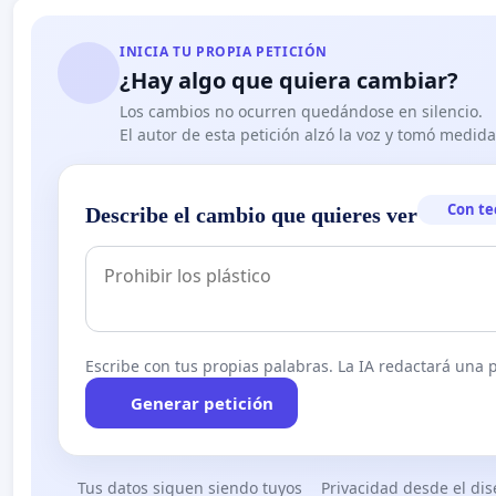
INICIA TU PROPIA PETICIÓN
¿Hay algo que quiera cambiar?
Los cambios no ocurren quedándose en silencio.
El autor de esta petición alzó la voz y tomó medid
Con te
Describe el cambio que quieres ver
Escribe con tus propias palabras. La IA redactará una pe
Generar petición
Tus datos siguen siendo tuyos
Privacidad desde el di