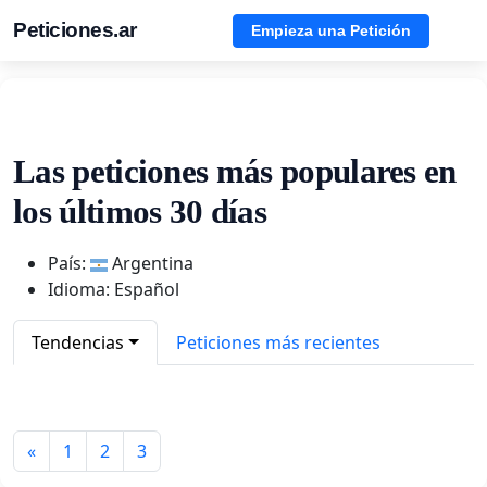
Peticiones.ar
Empieza una Petición
Las peticiones más populares en
los últimos 30 días
País:
Argentina
Idioma: Español
Tendencias
Peticiones más recientes
«
1
2
3